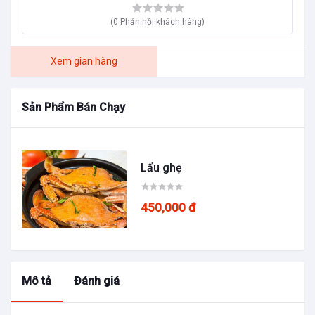
(0 Phản hồi khách hàng)
Xem gian hàng
Sản Phẩm Bán Chạy
Lẩu ghẹ
450,000 đ
Mô tả
Đánh giá