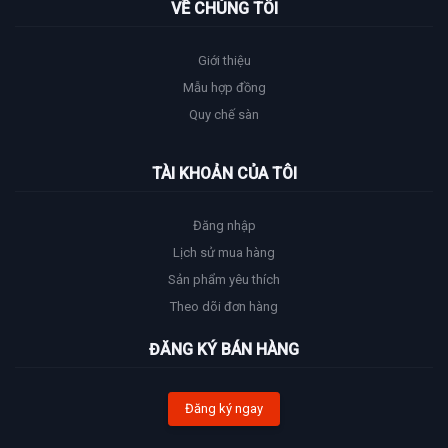
VỀ CHÚNG TÔI
Giới thiệu
Mẫu hợp đồng
Quy chế sàn
TÀI KHOẢN CỦA TÔI
Đăng nhập
Lịch sử mua hàng
Sản phẩm yêu thích
Theo dõi đơn hàng
ĐĂNG KÝ BÁN HÀNG
Đăng ký ngay