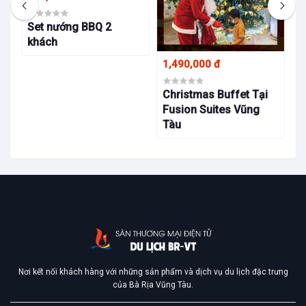
B
F
Set nướng BBQ 2
T
khách
1,490,000 đ
Christmas Buffet Tại
Fusion Suites Vũng
Tàu
Nơi kết nối khách hàng với những sản phẩm và dịch vụ du lịch đặc trưng
của Bà Rịa Vũng Tàu.