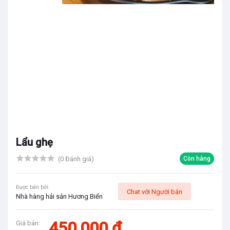
Lẩu ghẹ
(0 Đánh giá)
Còn hàng
Được bán bởi:
Chat với Người bán
Nhà hàng hải sản Hương Biển
450,000 đ
Giá bán: