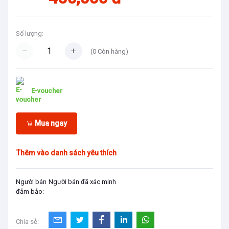
Số lượng:
(
0
Còn hàng)
E-voucher
Mua ngay
Thêm vào danh sách yêu thích
Người bán
Người bán đã xác minh
đảm bảo:
Chia sẻ: