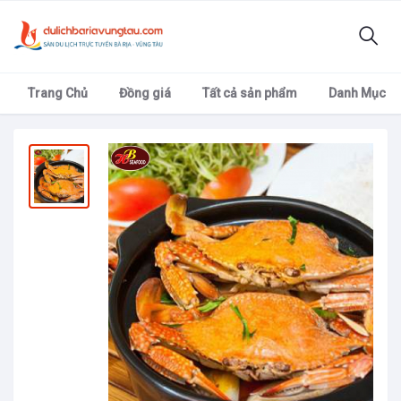
Trang Chủ
Đồng giá
Tất cả sản phẩm
Danh Mục