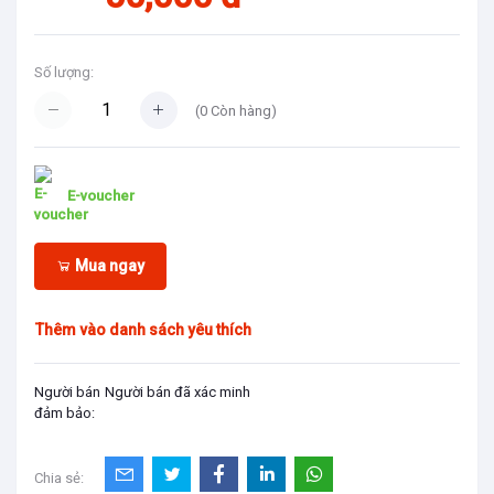
Số lượng:
(
0
Còn hàng)
E-voucher
Mua ngay
Thêm vào danh sách yêu thích
Người bán
Người bán đã xác minh
đảm bảo:
Chia sẻ: