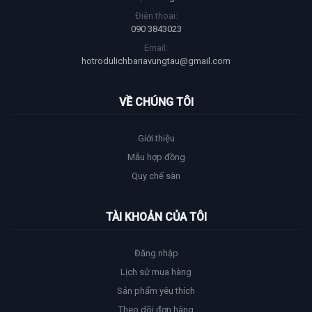
Điện thoại:
090 3843023
Email:
hotrodulichbariavungtau@gmail.com
VỀ CHÚNG TÔI
Giới thiệu
Mẫu hợp đồng
Quy chế sàn
TÀI KHOẢN CỦA TÔI
Đăng nhập
Lịch sử mua hàng
Sản phẩm yêu thích
Theo dõi đơn hàng