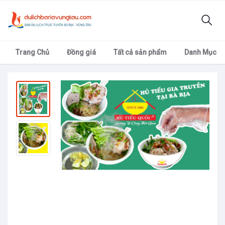
Trang Chủ
Đồng giá
Tất cả sản phẩm
Danh Mục