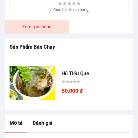
(0 Phản hồi khách hàng)
Xem gian hàng
Sản Phẩm Bán Chạy
Hủ Tiếu Que
50,000 đ
Mô tả
Đánh giá