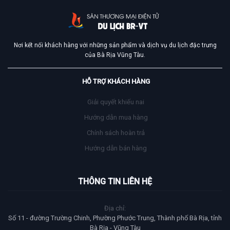
Nơi kết nối khách hàng với những sản phẩm và dịch vụ du lịch đặc trưng
của Bà Rịa Vũng Tàu.
HỖ TRỢ KHÁCH HÀNG
Giải quyết khiếu nai
Hướng dẫn mua hàng
Chính sách hoàn trả
Hướng dẫn bán hàng
THÔNG TIN LIÊN HỆ
Địa chỉ:
Số 11 - đường Trường Chinh, Phường Phước Trung, Thành phố Bà Rịa, tỉnh
Bà Rịa - Vũng Tàu