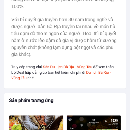
100%.
Với bí quyết gia truyền hơn 30 năm trong nghề và
được người dân Bà Rịa truyền tai nhau về món hủ
tiếu đạm đà thơm ngon của người Hoa, thì bí quyết
nằm ở nước lèo đậm đà gia vị được hầm từ xương
nguyên chất (không lạm dụng bột ngọt và các phụ
gia khác).
Truy cập trang chủ
Sàn Du Lịch Bà Rịa - Vũng Tàu
để xem toàn
bộ Deal hấp dẫn giúp bạn tiết kiệm chi phí đi
Du lịch Bà Rịa -
Vũng Tàu
nhé
Sản phẩm tương ứng