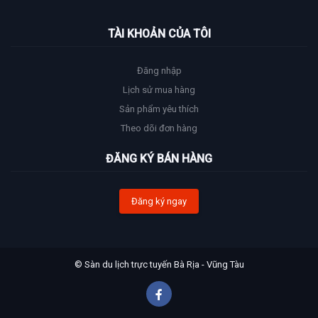
TÀI KHOẢN CỦA TÔI
Đăng nhập
Lịch sử mua hàng
Sản phẩm yêu thích
Theo dõi đơn hàng
ĐĂNG KÝ BÁN HÀNG
Đăng ký ngay
© Sàn du lịch trực tuyến Bà Rịa - Vũng Tàu