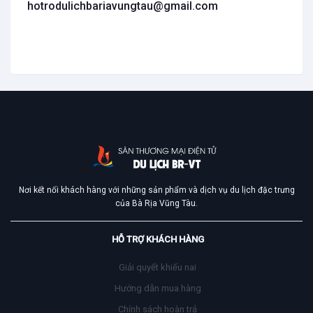
hotrodulichbariavungtau@gmail.com
Nơi kết nối khách hàng với những sản phẩm và dịch vụ du lịch đặc trưng
của Bà Rịa Vũng Tàu.
HỖ TRỢ KHÁCH HÀNG
Giải quyết khiếu nai
Hướng dẫn mua hàng
Chính sách hoàn trả