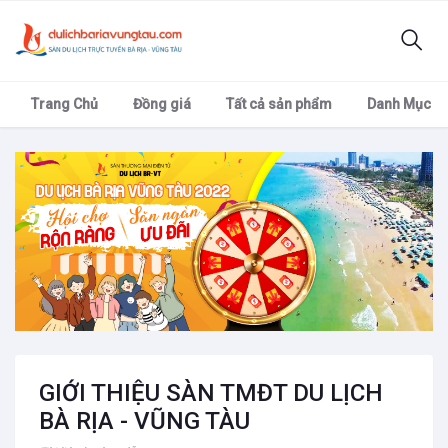
Trang Chủ
Đồng giá
Tất cả sản phẩm
Danh Mục
GIỚI THIỆU SÀN TMĐT DU LỊCH
BÀ RỊA - VŨNG TÀU