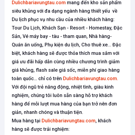
Dulichbariavungtau.com
mang đến kho sản phẩm
siêu khủng với đa dạng ngành hàng thiết yếu về
Du lịch phục vụ nhu cầu của nhiều khách hàng:
Tour Du Lịch, Khách Sạn - Resort - Homestay, Đặc
Sản, Vé máy bay - tàu - tham quan, Nhà hàng-
Quán ăn uống, Phụ kiện du lịch, Cho thuê xe... Đặc
biệt, khách hàng sẽ được thỏa thích mua sắm với
giá ưu đãi hấp dẫn cùng nhiều chương trình giảm
giá khủng, flash sale giá sốc, miễn phí giao hàng
toàn quốc… chỉ có trên
Dulichbariavungtau.com.
Với đội ngũ trẻ năng động, nhiệt tình, giàu kinh
nghiệm, chúng tôi luôn sẵn sàng hỗ trợ khách
hàng để mỗi lượt mua hàng của bạn trở nên đơn
giản, nhanh chóng và thuận tiện.
Mua hàng tại
Dulichbariavungtau.com
, khách
hàng sẽ được trải nghiệm: