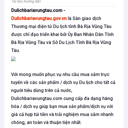
Tài liệu hướng dẫn
Dulichbariavungtau.com -
Dulichbariavungtau.gov.vn
là Sàn giao dịch
Thương mại điện tử Du lịch tỉnh Bà Rịa Vũng Tàu
được chỉ đạo triển khai bởi Ủy Ban Nhân Dân Tỉnh
Bà Rịa Vũng Tàu và Sở Du Lịch Tỉnh Bà Rịa Vũng
Tàu.
Với mong muốn phục vụ nhu cầu mua sắm trực
tuyến về các sản phẩm / dịch vụ Du lịch cho tất cả
người tiêu dùng trên cả nước,
Dulichbariavungtau.com cung cấp đa dạng hàng
hóa / dịch vụ giúp bạn mua sản phẩm/dịch vụ với
giá cả hợp túi tiền và trải nghiệm mua sắm nhanh
chóng, an toàn và thuận tiện nhất.