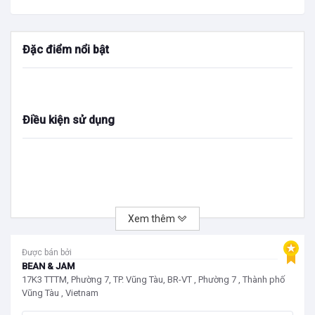
Đặc điểm nổi bật
Điều kiện sử dụng
Xem thêm
Được bán bởi
BEAN & JAM
17K3 TTTM, Phường 7, TP. Vũng Tàu, BR-VT , Phường 7 , Thành phố
Vũng Tàu , Vietnam