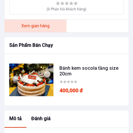
(0 Phản hồi khách hàng)
Xem gian hàng
Sản Phẩm Bán Chạy
Bánh kem socola tầng size
20cm
400,000 đ
Mô tả
Đánh giá