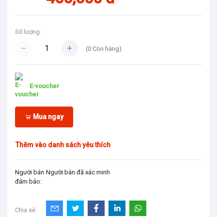
Số lượng:
(
0
Còn hàng)
E-voucher
Mua ngay
Thêm vào danh sách yêu thích
Người bán
Người bán đã xác minh
đảm bảo:
Chia sẻ: