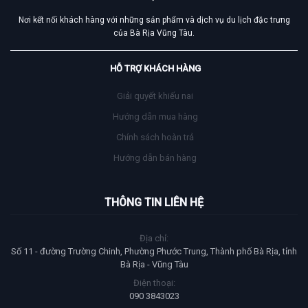
Nơi kết nối khách hàng với những sản phẩm và dịch vụ du lịch đặc trưng
của Bà Rịa Vũng Tàu.
HỖ TRỢ KHÁCH HÀNG
Giải quyết khiếu nai
Hướng dẫn mua hàng
Chính sách hoàn trả
Hướng dẫn bán hàng
THÔNG TIN LIÊN HỆ
Địa chỉ:
Số 11 - đường Trường Chinh, Phường Phước Trung, Thành phố Bà Rịa, tỉnh
Bà Rịa - Vũng Tàu
Điện thoại:
090 3843023