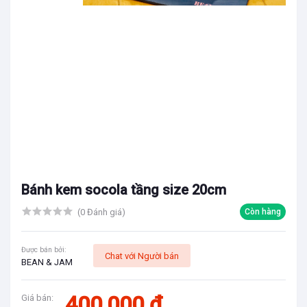
Bánh kem socola tầng size 20cm
(0 Đánh giá)
Còn hàng
Được bán bởi:
Chat với Người bán
BEAN & JAM
400,000 đ
Giá bán: