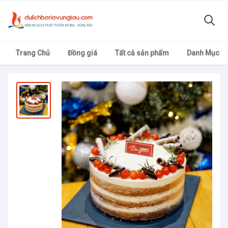
Trang Chủ
Đồng giá
Tất cả sản phẩm
Danh Mục