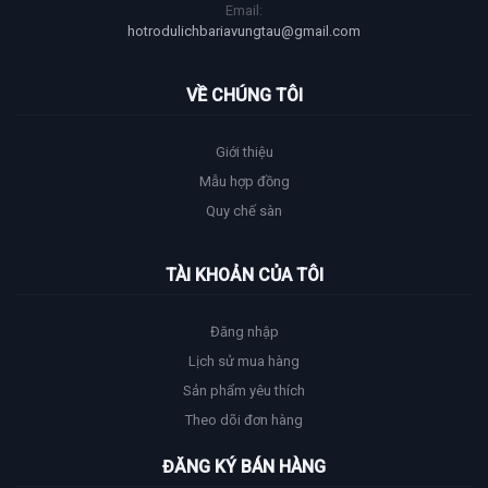
Email:
hotrodulichbariavungtau@gmail.com
VỀ CHÚNG TÔI
Giới thiệu
Mẫu hợp đồng
Quy chế sàn
TÀI KHOẢN CỦA TÔI
Đăng nhập
Lịch sử mua hàng
Sản phẩm yêu thích
Theo dõi đơn hàng
ĐĂNG KÝ BÁN HÀNG