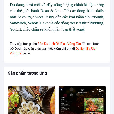
Đa dạng, tươi mới và đầy năng lượng chính là đặc trưng
của thế giới bánh Bean & Jam. Từ các dòng bánh daily
như Savoury, Sweet Pastry đến các loại bánh Sourdough,
Sandwich, Whole Cake và các dòng dessert như Pudding,
Yogurt, chắc chắn sẽ không làm bạn thất vọng!
Truy cập trang chủ
Sàn Du Lịch Bà Rịa - Vũng Tàu
để xem toàn
bộ Deal hấp dẫn giúp bạn tiết kiệm chi phí đi
Du lịch Bà Rịa -
Vũng Tàu
nhé
Sản phẩm tương ứng