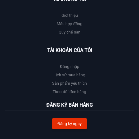
Giới thiệu
Mẫu hợp đồng
Quy chế sàn
TÀI KHOẢN CỦA TÔI
Đăng nhập
Lịch sử mua hàng
Sản phẩm yêu thích
Theo dõi đơn hàng
ĐĂNG KÝ BÁN HÀNG
Đăng ký ngay