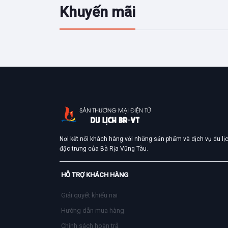
Khuyến mãi
Nơi kết nối khách hàng với những sản phẩm và dịch vụ du lị
đặc trưng của Bà Rịa Vũng Tàu.
HỖ TRỢ KHÁCH HÀNG
Giải quyết khiếu nai
Hướng dẫn mua hàng
Chính sách hoàn trả