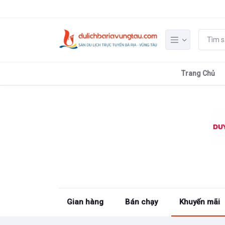
Trang Chủ
Gian hàng
Bán chạy
Khuyến mãi