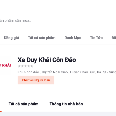
Đồng giá
Tất cả sản phẩm
Danh Mục
Tin Tức
Đă
Xe Duy Khải Côn Đảo
Khu 5 côn đảo , Thị trấn Ngãi Giao , Huyện Châu Đức , Bà Rịa - Vũn
Chat với Người bán
Tất cả sản phẩm
Thông tin nhà bán