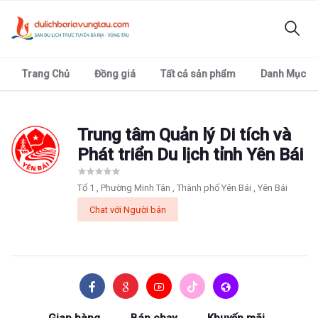
Trang Chủ
Đồng giá
Tất cả sản phẩm
Danh Mục
Trung tâm Quản lý Di tích và
Phát triển Du lịch tỉnh Yên Bái
Tổ 1 , Phường Minh Tân , Thành phố Yên Bái , Yên Bái
Chat với Người bán