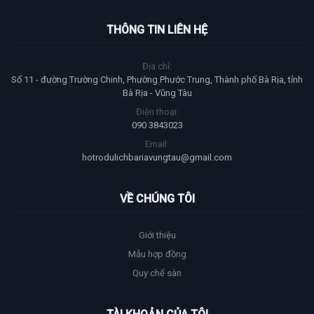
THÔNG TIN LIÊN HỆ
Địa chỉ:
Số 11 - đường Trường Chinh, Phường Phước Trung, Thành phố Bà Rịa, tỉnh
Bà Rịa - Vũng Tàu
Điện thoại:
090 3843023
Email:
hotrodulichbariavungtau@gmail.com
VỀ CHÚNG TÔI
Giới thiệu
Mẫu hợp đồng
Quy chế sàn