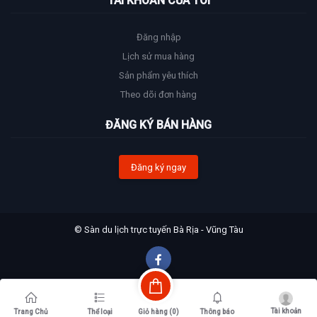
TÀI KHOẢN CỦA TÔI
Đăng nhập
Lịch sử mua hàng
Sản phẩm yêu thích
Theo dõi đơn hàng
ĐĂNG KÝ BÁN HÀNG
Đăng ký ngay
© Sàn du lịch trực tuyến Bà Rịa - Vũng Tàu
Tài khoản
Giỏ hàng (
0
)
Trang Chủ
Thể loại
Thông báo