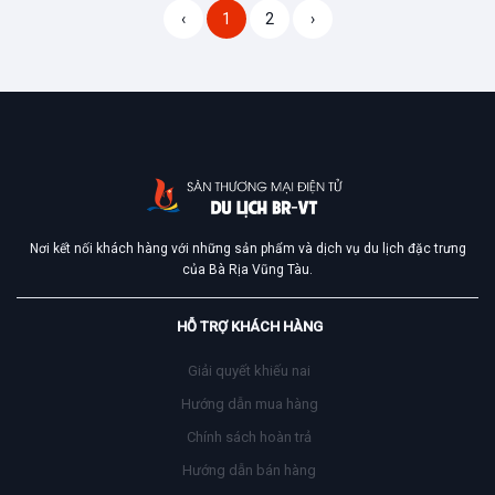
‹
1
2
›
Nơi kết nối khách hàng với những sản phẩm và dịch vụ du lịch đặc trưng
của Bà Rịa Vũng Tàu.
HỖ TRỢ KHÁCH HÀNG
Giải quyết khiếu nai
Hướng dẫn mua hàng
Chính sách hoàn trả
Hướng dẫn bán hàng