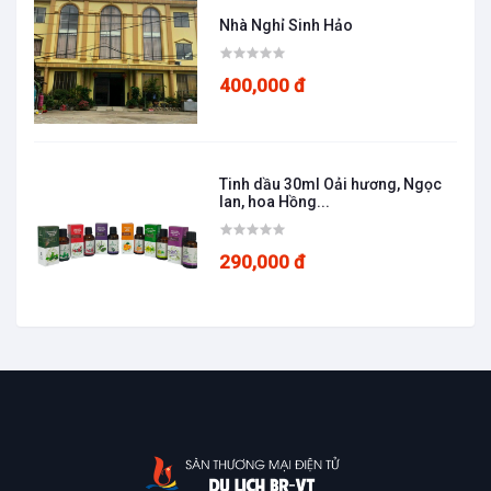
Nhà Nghỉ Sinh Hảo
400,000 đ
Tinh dầu 30ml Oải hương, Ngọc
lan, hoa Hồng...
290,000 đ