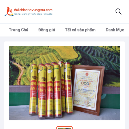
Trang Chủ
Đồng giá
Tất cả sản phẩm
Danh Mục