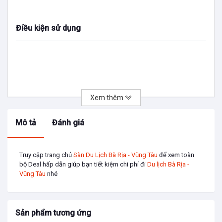
Điều kiện sử dụng
Xem thêm
Mô tả
Đánh giá
Truy cập trang chủ
Sàn Du Lịch Bà Rịa - Vũng Tàu
để xem toàn
bộ Deal hấp dẫn giúp bạn tiết kiệm chi phí đi
Du lịch Bà Rịa -
Vũng Tàu
nhé
Sản phẩm tương ứng