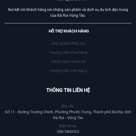
Nơi kết nối khách hàng với những sản phẩm và dịch vụ du lịch đặc trưng
của Bà Rịa Vũng Tàu.
HỖ TRỢ KHÁCH HÀNG
Giải quyết khiếu nai
Hướng dẫn mua hàng
Chính sách hoàn trả
Hướng dẫn bán hàng
THÔNG TIN LIÊN HỆ
Địa chỉ:
Số 11 - đường Trường Chinh, Phường Phước Trung, Thành phố Bà Rịa, tỉnh
Bà Rịa - Vũng Tàu
Điện thoại:
090 3843023