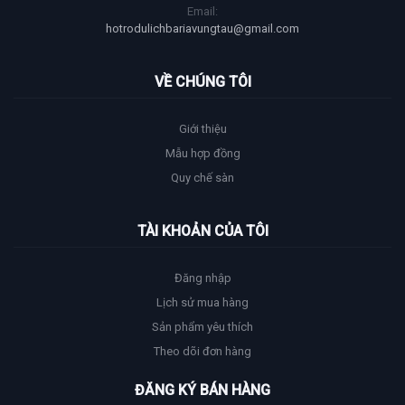
Email:
hotrodulichbariavungtau@gmail.com
VỀ CHÚNG TÔI
Giới thiệu
Mẫu hợp đồng
Quy chế sàn
TÀI KHOẢN CỦA TÔI
Đăng nhập
Lịch sử mua hàng
Sản phẩm yêu thích
Theo dõi đơn hàng
ĐĂNG KÝ BÁN HÀNG