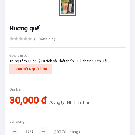
Hương quế
(0 Đánh giá)
Được bán bởi:
Trung tâm Quản lý Di tích và Phát triển Du lịch tỉnh Yên Bái
Chat với Người bán
Giá bán:
30,000 đ
/Công ty TNHH Trà Thả
Số lượng:
(
100
Còn hàng)