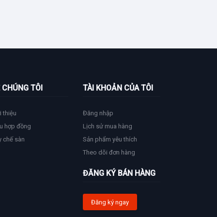
 CHÚNG TÔI
TÀI KHOẢN CỦA TÔI
i thiệu
Đăng nhập
u hợp đồng
Lịch sử mua hàng
y chế sàn
Sản phẩm yêu thích
Theo dõi đơn hàng
ĐĂNG KÝ BÁN HÀNG
Đăng ký ngay