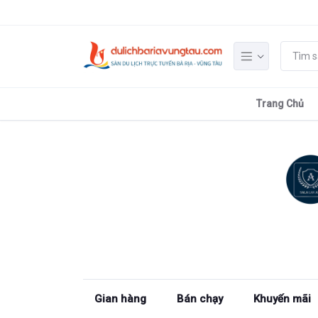
Trang Chủ
Gian hàng
Bán chạy
Khuyến mãi