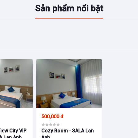
Sản phẩm nổi bật
500,000 đ
iew City VIP
Cozy Room - SALA Lan
A Lan Anh
Anh