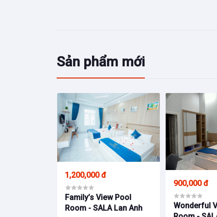
Sản phẩm mới
1,200,000 đ
900,000 đ
Family’s View Pool
Wonderful V
Room - SALA Lan Anh
Room - SAL