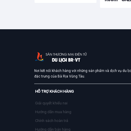
Nơi kết nối khách hàng với những sản phẩm và dịch vụ du lị
đặc trưng của Bà Rịa Vũng Tàu.
HỖ TRỢ KHÁCH HÀNG
Giải quyết khiếu nai
Hướng dẫn mua hàng
Chính sách hoàn trả
Hướng dẫn bán hàng