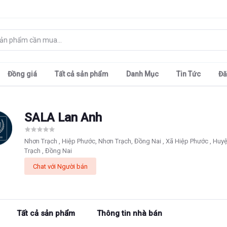
Đồng giá
Tất cả sản phẩm
Danh Mục
Tin Tức
Đă
SALA Lan Anh
Nhơn Trạch , Hiệp Phước, Nhơn Trạch, Đồng Nai , Xã Hiệp Phước , Huy
Trạch , Đồng Nai
Chat với Người bán
Tất cả sản phẩm
Thông tin nhà bán