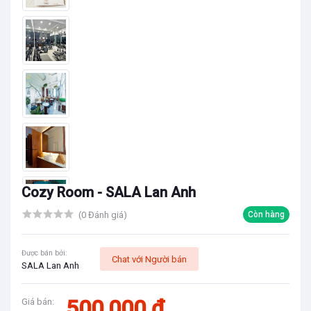
Cozy Room - SALA Lan Anh
(0 Đánh giá)
Còn hàng
Được bán bởi:
Chat với Người bán
SALA Lan Anh
500,000 đ
Giá bán: