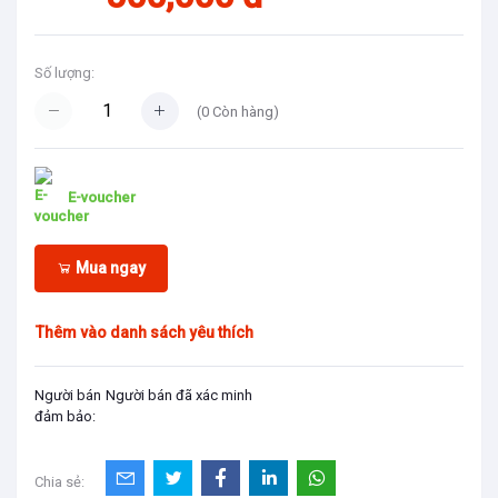
Số lượng:
(
0
Còn hàng)
E-voucher
Mua ngay
Thêm vào danh sách yêu thích
Người bán
Người bán đã xác minh
đảm bảo:
Chia sẻ: