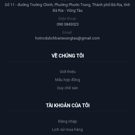
Số 11 - đường Trường Chinh, Phường Phước Trung, Thành phố Bà Rịa, tỉnh
Bà Rịa - Vũng Tàu
Điện thoại:
090 3843023
Email:
hotrodulichbariavungtau@gmail.com
VỀ CHÚNG TÔI
Giới thiệu
Mẫu hợp đồng
Quy chế sàn
TÀI KHOẢN CỦA TÔI
Đăng nhập
Lịch sử mua hàng