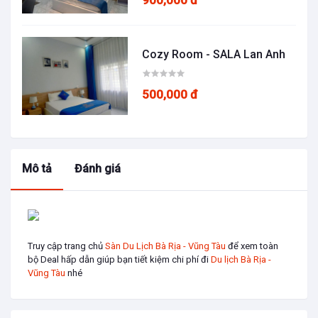
Cozy Room - SALA Lan Anh
500,000 đ
Mô tả
Đánh giá
Truy cập trang chủ
Sàn Du Lịch Bà Rịa - Vũng Tàu
để xem toàn
bộ Deal hấp dẫn giúp bạn tiết kiệm chi phí đi
Du lịch Bà Rịa -
Vũng Tàu
nhé