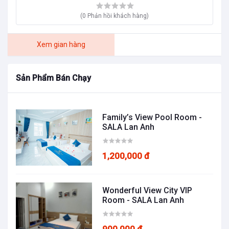
(0 Phản hồi khách hàng)
Xem gian hàng
Sản Phẩm Bán Chạy
Family’s View Pool Room -
SALA Lan Anh
1,200,000 đ
Wonderful View City VIP
Room - SALA Lan Anh
900,000 đ