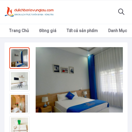
Trang Chủ
Đồng giá
Tất cả sản phẩm
Danh Mục