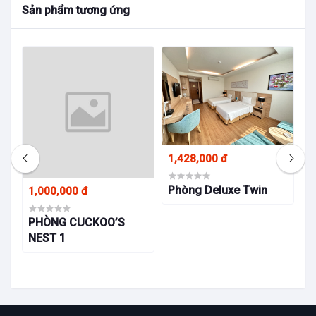
Sản phẩm tương ứng
1,428,000 đ
1
Phòng Deluxe Twin
P
1,000,000 đ
PHÒNG CUCKOO’S
NEST 1