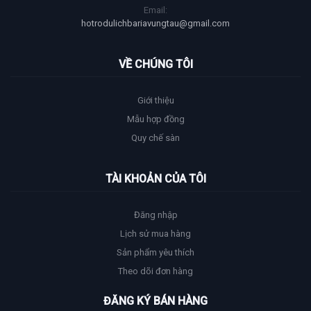
Email:
hotrodulichbariavungtau@gmail.com
VỀ CHÚNG TÔI
Giới thiệu
Mẫu hợp đồng
Quy chế sàn
TÀI KHOẢN CỦA TÔI
Đăng nhập
Lịch sử mua hàng
Sản phẩm yêu thích
Theo dõi đơn hàng
ĐĂNG KÝ BÁN HÀNG