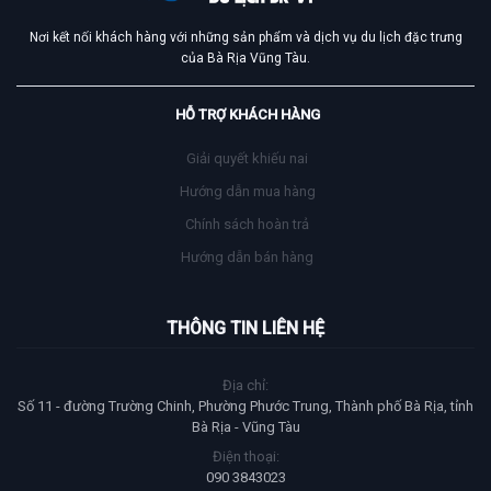
Nơi kết nối khách hàng với những sản phẩm và dịch vụ du lịch đặc trưng
của Bà Rịa Vũng Tàu.
HỖ TRỢ KHÁCH HÀNG
Giải quyết khiếu nai
Hướng dẫn mua hàng
Chính sách hoàn trả
Hướng dẫn bán hàng
THÔNG TIN LIÊN HỆ
Địa chỉ:
Số 11 - đường Trường Chinh, Phường Phước Trung, Thành phố Bà Rịa, tỉnh
Bà Rịa - Vũng Tàu
Điện thoại:
090 3843023