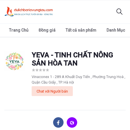
Trang Chủ
Đồng giá
Tất cả sản phẩm
Danh Mục
YEVA - TINH CHẤT NÔNG
SẢN HÒA TAN
Vinaconex 1 - 289 A Khuất Duy Tiến , Phường Trung Hoà ,
Quận Cầu Giấy , TP. Hà nội
Chat với Người bán