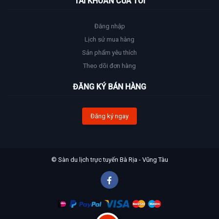
TÀI KHOẢN CỦA TÔI
Đăng nhập
Lịch sử mua hàng
Sản phẩm yêu thích
Theo dõi đơn hàng
ĐĂNG KÝ BÁN HÀNG
Đăng ký ngay
© Sàn du lịch trực tuyến Bà Rịa - Vũng Tàu