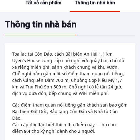
Tất cả sản phẩm
Thông tin nhà bán
Thông tin nhà bán
Tọa lạc tại Côn Đảo, cách Bãi biển An Hải 1,1 km,
Uyen's House cung cấp chỗ nghỉ với quầy bar, chỗ đỗ
xe riêng miễn phí, sảnh khách chung và khu vườn.
Chỗ nghỉ nằm gần một số điểm tham quan nổi tiếng,
cách Cảng Bến Đầm 700 m, Chuồng Cọp kiểu Mỹ 1,7
km và Trại Phú Sơn 500 m. Chỗ nghỉ có lễ tân 24 giờ,
dịch vụ đưa đón, bếp chung và WiFi miễn phí.
Các điểm tham quan nổi tiếng gần khách sạn bao gồm
Bãi biển Đất Dốc, Bảo tàng Côn Đảo và Nhà tù Côn
Đảo.
Các cặp đôi đặc biệt thích địa điểm này — họ cho
điểm
9,4
cho kỳ nghỉ dành cho 2 người.