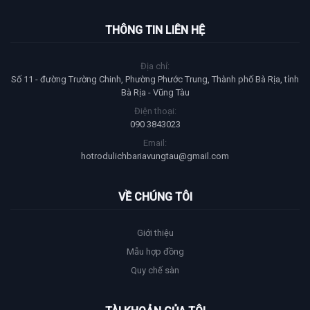
THÔNG TIN LIÊN HỆ
Địa chỉ:
Số 11 - đường Trường Chinh, Phường Phước Trung, Thành phố Bà Rịa, tỉnh
Bà Rịa - Vũng Tàu
Điện thoại:
090 3843023
Email:
hotrodulichbariavungtau@gmail.com
VỀ CHÚNG TÔI
Giới thiệu
Mẫu hợp đồng
Quy chế sàn