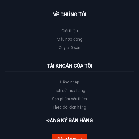
VỀ CHÚNG TÔI
Giới thiệu
Mẫu hợp đồng
Quy chế sàn
TÀI KHOẢN CỦA TÔI
Đăng nhập
Lịch sử mua hàng
Sản phẩm yêu thích
Theo dõi đơn hàng
ĐĂNG KÝ BÁN HÀNG
Đăng ký ngay