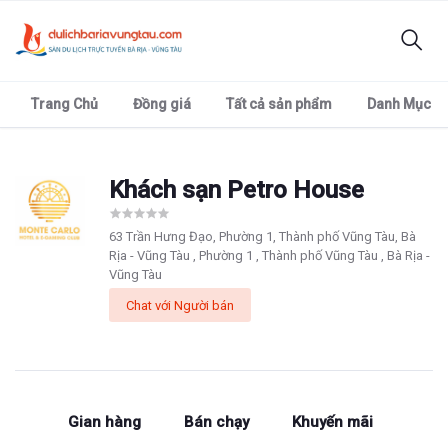
Trang Chủ
Đồng giá
Tất cả sản phẩm
Danh Mục
Khách sạn Petro House
63 Trần Hưng Đạo, Phường 1, Thành phố Vũng Tàu, Bà
Rịa - Vũng Tàu , Phường 1 , Thành phố Vũng Tàu , Bà Rịa -
Vũng Tàu
Chat với Người bán
Gian hàng
Bán chạy
Khuyến mãi