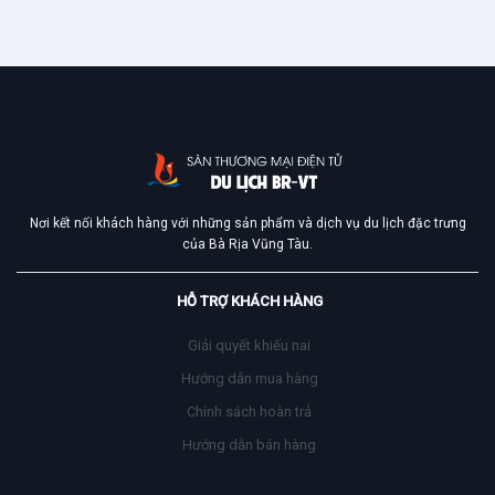
Petro House
House
Nơi kết nối khách hàng với những sản phẩm và dịch vụ du lịch đặc trưng
của Bà Rịa Vũng Tàu.
HỖ TRỢ KHÁCH HÀNG
Giải quyết khiếu nai
Hướng dẫn mua hàng
Chính sách hoàn trả
Hướng dẫn bán hàng