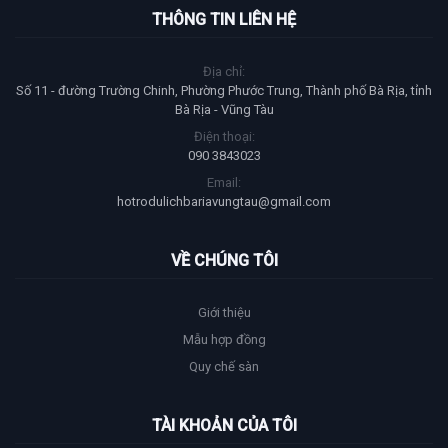
THÔNG TIN LIÊN HỆ
Địa chỉ:
Số 11 - đường Trường Chinh, Phường Phước Trung, Thành phố Bà Rịa, tỉnh
Bà Rịa - Vũng Tàu
Điện thoại:
090 3843023
Email:
hotrodulichbariavungtau@gmail.com
VỀ CHÚNG TÔI
Giới thiệu
Mẫu hợp đồng
Quy chế sàn
TÀI KHOẢN CỦA TÔI