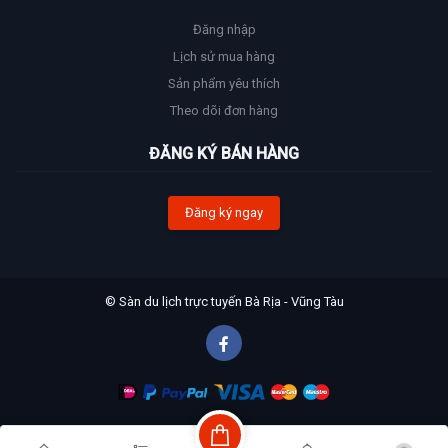
Đăng nhập
Lịch sử mua hàng
Sản phẩm yêu thích
Theo dõi đơn hàng
ĐĂNG KÝ BÁN HÀNG
Đăng ký ngay
© Sàn du lịch trực tuyến Bà Rịa - Vũng Tàu