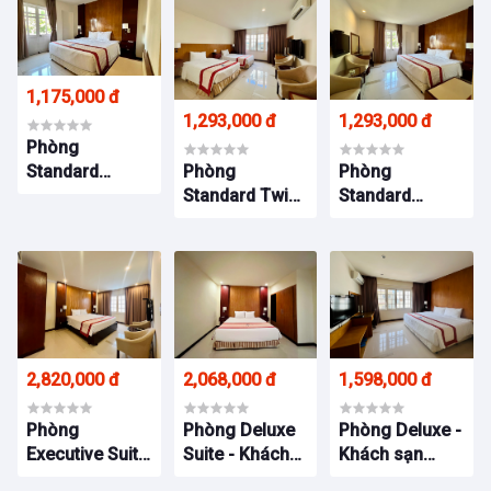
1,175,000 đ
1,293,000 đ
1,293,000 đ
Phòng
Phòng
Phòng
Standard
Standard Twin
Standard
Single - Khách
- Khách sạn
Double - Khách
sạn Petro
Petro House
sạn Petro
House
House
2,820,000 đ
2,068,000 đ
1,598,000 đ
Phòng
Phòng Deluxe
Phòng Deluxe -
Executive Suite
Suite - Khách
Khách sạn
- Khách sạn
sạn Petro
Petro House