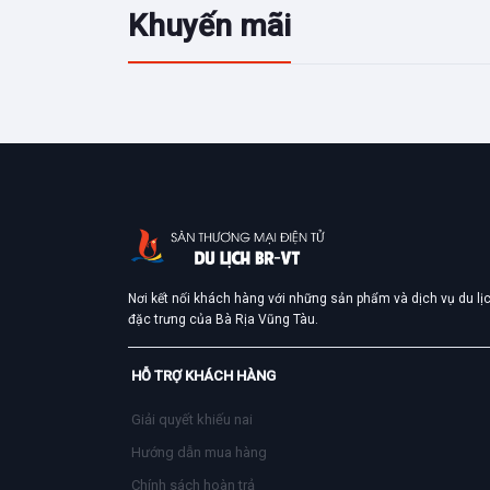
Khuyến mãi
Nơi kết nối khách hàng với những sản phẩm và dịch vụ du lị
đặc trưng của Bà Rịa Vũng Tàu.
HỖ TRỢ KHÁCH HÀNG
Giải quyết khiếu nai
Hướng dẫn mua hàng
Chính sách hoàn trả