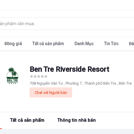
Đồng giá
Tất cả sản phẩm
Danh Mục
Tin Tức
Đă
Ben Tre Riverside Resort
708 Nguyễn Văn Tư , Phường 7 , Thành phố Bến Tre , Bến Tre
Chat với Người bán
Tất cả sản phẩm
Thông tin nhà bán