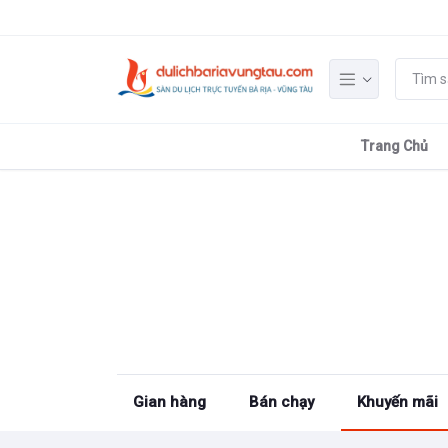
Trang Chủ
Gian hàng
Bán chạy
Khuyến mãi