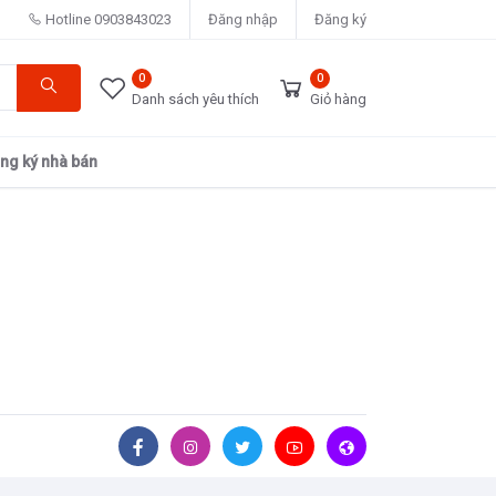
Hotline
0903843023
Đăng nhập
Đăng ký
0
0
Danh sách yêu thích
Giỏ hàng
ng ký nhà bán