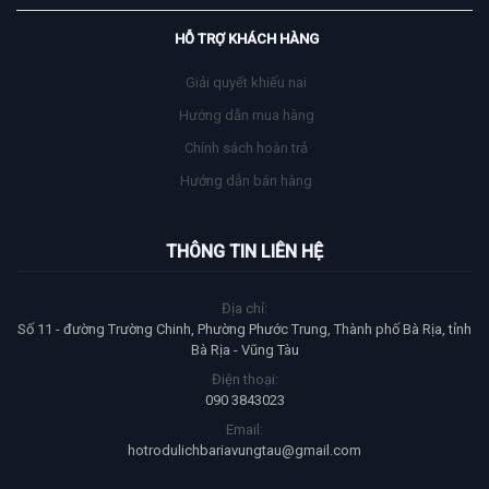
HỖ TRỢ KHÁCH HÀNG
Giải quyết khiếu nai
Hướng dẫn mua hàng
Chính sách hoàn trả
Hướng dẫn bán hàng
THÔNG TIN LIÊN HỆ
Địa chỉ:
Số 11 - đường Trường Chinh, Phường Phước Trung, Thành phố Bà Rịa, tỉnh
Bà Rịa - Vũng Tàu
Điện thoại:
090 3843023
Email:
hotrodulichbariavungtau@gmail.com