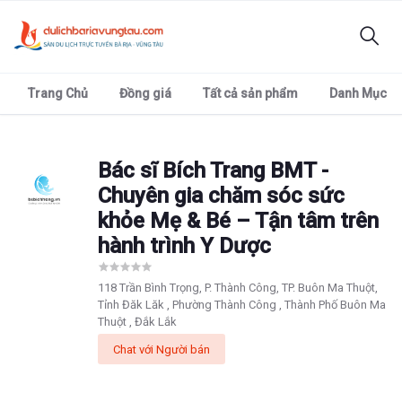
Trang Chủ
Đồng giá
Tất cả sản phẩm
Danh Mục
Bác sĩ Bích Trang BMT -
Chuyên gia chăm sóc sức
khỏe Mẹ & Bé – Tận tâm trên
hành trình Y Dược
118 Trần Bình Trọng, P. Thành Công, TP. Buôn Ma Thuột,
Tỉnh Đăk Lăk , Phường Thành Công , Thành Phố Buôn Ma
Thuột , Đắk Lắk
Chat với Người bán