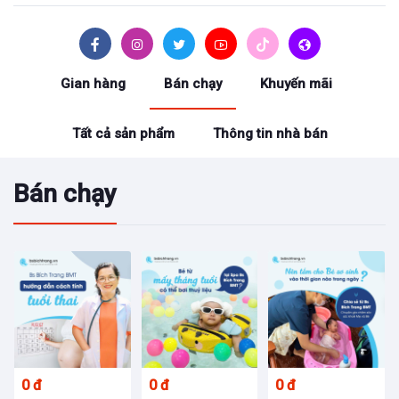
Gian hàng
Bán chạy
Khuyến mãi
Tất cả sản phẩm
Thông tin nhà bán
Bán chạy
0 đ
0 đ
0 đ