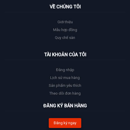
VỀ CHÚNG TÔI
Giới thiệu
Mẫu hợp đồng
Quy chế sàn
TÀI KHOẢN CỦA TÔI
Đăng nhập
Lịch sử mua hàng
Sản phẩm yêu thích
Theo dõi đơn hàng
ĐĂNG KÝ BÁN HÀNG
Đăng ký ngay