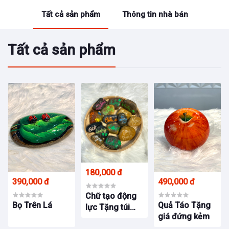
Tất cả sản phẩm
Thông tin nhà bán
Tất cả sản phẩm
180,000 đ
390,000 đ
490,000 đ
Chữ tạo động
Bọ Trên Lá
Quả Táo Tặng
lực Tặng túi
giá đứng kẻm
voan