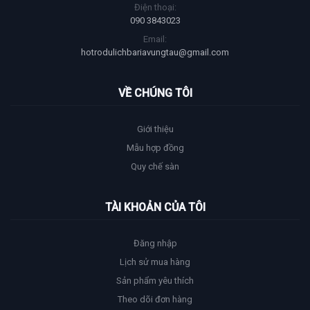
Điện thoại:
090 3843023
Email:
hotrodulichbariavungtau@gmail.com
VỀ CHÚNG TÔI
Giới thiệu
Mẫu hợp đồng
Quy chế sàn
TÀI KHOẢN CỦA TÔI
Đăng nhập
Lịch sử mua hàng
Sản phẩm yêu thích
Theo dõi đơn hàng