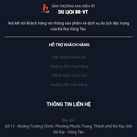
Nơi kết nối khách hàng với những sản phẩm và dịch vụ du lịch đặc trưng
của Bà Rịa Vũng Tàu.
HỖ TRỢ KHÁCH HÀNG
Giải quyết khiếu nai
Hướng dẫn mua hàng
Chính sách hoàn trả
Hướng dẫn bán hàng
THÔNG TIN LIÊN HỆ
Địa chỉ:
Số 11 - đường Trường Chinh, Phường Phước Trung, Thành phố Bà Rịa, tỉnh
Bà Rịa - Vũng Tàu