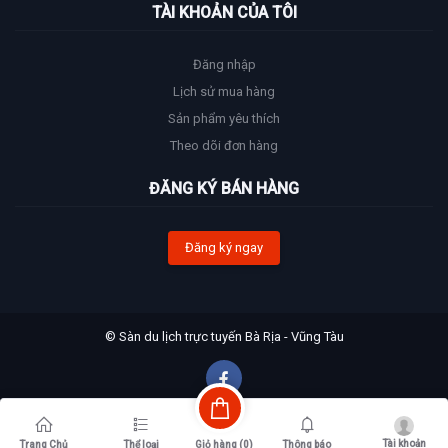
TÀI KHOẢN CỦA TÔI
Đăng nhập
Lịch sử mua hàng
Sản phẩm yêu thích
Theo dõi đơn hàng
ĐĂNG KÝ BÁN HÀNG
Đăng ký ngay
© Sàn du lịch trực tuyến Bà Rịa - Vũng Tàu
Tài khoản
Giỏ hàng (
0
)
Trang Chủ
Thể loại
Thông báo