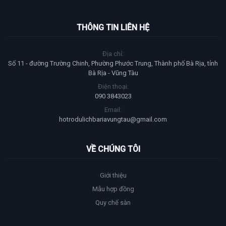
THÔNG TIN LIÊN HỆ
Địa chỉ:
Số 11 - đường Trường Chinh, Phường Phước Trung, Thành phố Bà Rịa, tỉnh
Bà Rịa - Vũng Tàu
Điện thoại:
090 3843023
Email:
hotrodulichbariavungtau@gmail.com
VỀ CHÚNG TÔI
Giới thiệu
Mẫu hợp đồng
Quy chế sàn