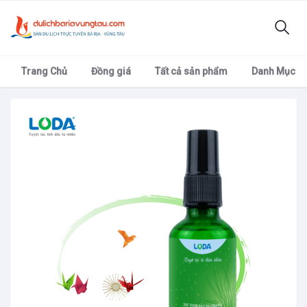
Trang Chủ
Đồng giá
Tất cả sản phẩm
Danh Mục