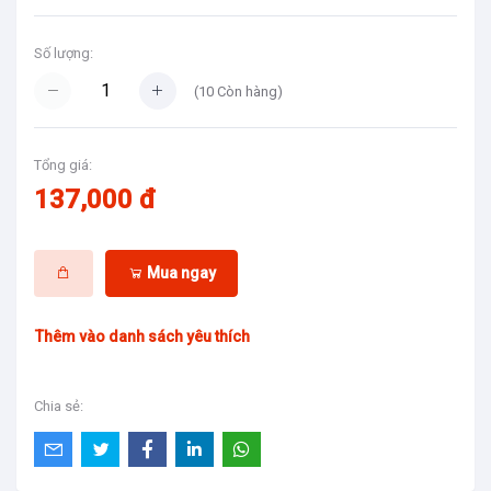
Số lượng:
(
10
Còn hàng)
Tổng giá:
137,000 đ
Mua ngay
Thêm vào danh sách yêu thích
Chia sẻ: