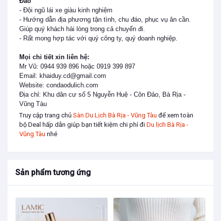
Đảo
- Đội ngũ lái xe giàu kinh nghiệm
- Hướng dẫn địa phương tận tình, chu đáo, phục vụ ân cần.
Giúp quý khách hài lòng trong cả chuyến đi.
- Rất mong hợp tác với quý công ty, quý doanh nghiệp.
Mọi chi tiết xin liên hệ:
Mr Vũ: 0944 939 896 hoặc 0919 399 897
Email: khaiduy.cd@gmail.com
Website: condaodulich.com
Địa chỉ: Khu dân cư số 5 Nguyễn Huệ - Côn Đảo, Bà Rịa -
Vũng Tàu
Truy cập trang chủ
Sàn Du Lịch Bà Rịa - Vũng Tàu
để xem toàn
bộ Deal hấp dẫn giúp bạn tiết kiệm chi phí đi
Du lịch Bà Rịa -
Vũng Tàu
nhé
Sản phẩm tương ứng