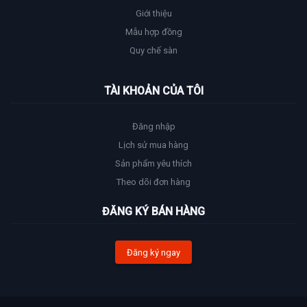
Giới thiệu
Mẫu hợp đồng
Quy chế sàn
TÀI KHOẢN CỦA TÔI
Đăng nhập
Lịch sử mua hàng
Sản phẩm yêu thích
Theo dõi đơn hàng
ĐĂNG KÝ BÁN HÀNG
Đăng ký ngay