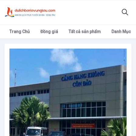
Trang Chủ
Đồng giá
Tất cả sản phẩm
Danh Mục