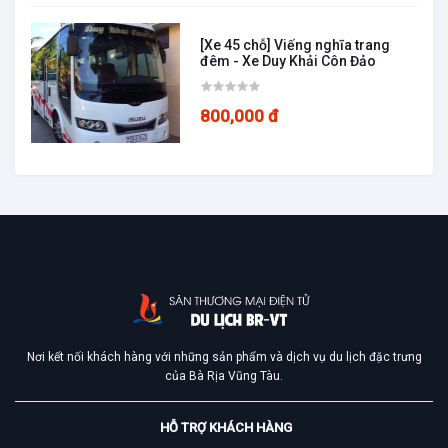
[Xe 45 chỗ] Viếng nghĩa trang
đêm - Xe Duy Khải Côn Đảo
800,000 đ
Nơi kết nối khách hàng với những sản phẩm và dịch vụ du lịch đặc trưng
của Bà Rịa Vũng Tàu.
HỖ TRỢ KHÁCH HÀNG