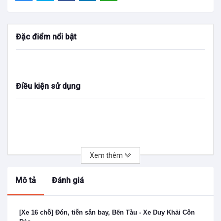
Đặc điểm nổi bật
Điều kiện sử dụng
Xem thêm
Mô tả
Đánh giá
[Xe 16 chỗ] Đón, tiễn sân bay, Bến Tàu - Xe Duy Khải Côn