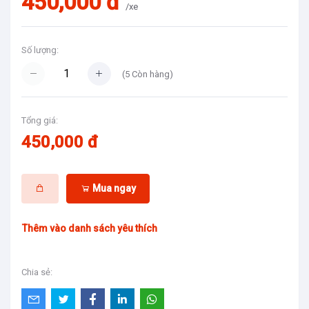
450,000 đ
/xe
Số lượng:
(
5
Còn hàng)
Tổng giá:
450,000 đ
Mua ngay
Thêm vào danh sách yêu thích
Chia sẻ: