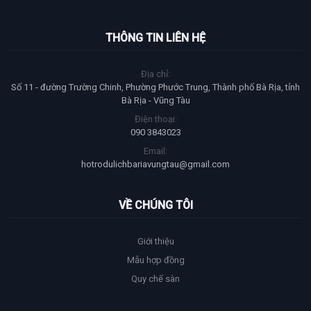
THÔNG TIN LIÊN HỆ
Địa chỉ:
Số 11 - đường Trường Chinh, Phường Phước Trung, Thành phố Bà Rịa, tỉnh
Bà Rịa - Vũng Tàu
Điện thoại:
090 3843023
Email:
hotrodulichbariavungtau@gmail.com
VỀ CHÚNG TÔI
Giới thiệu
Mẫu hợp đồng
Quy chế sàn