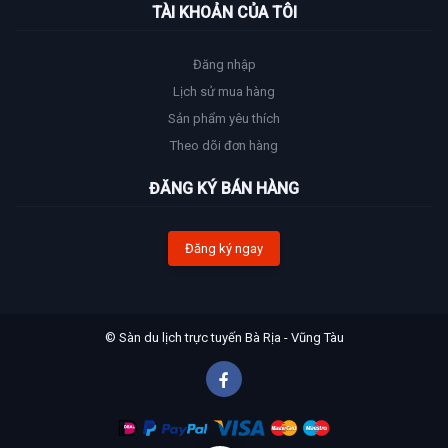
TÀI KHOẢN CỦA TÔI
Đăng nhập
Lịch sử mua hàng
Sản phẩm yêu thích
Theo dõi đơn hàng
ĐĂNG KÝ BÁN HÀNG
Đăng ký ngay
© Sàn du lịch trực tuyến Bà Rịa - Vũng Tàu