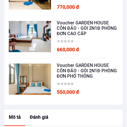
770,000 đ
Voucher GARDEN HOUSE
CÔN ĐẢO - GÓI 2N1Đ PHÒNG
ĐƠN CAO CẤP
660,000 đ
Voucher GARDEN HOUSE
CÔN ĐẢO - GÓI 2N1Đ PHÒNG
ĐƠN PHỔ THÔNG
550,000 đ
Mô tả
Đánh giá