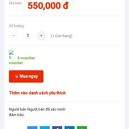
550,000 đ
Giá bán:
Số lượng:
(
1
Còn hàng)
E-voucher
Mua ngay
Thêm vào danh sách yêu thích
Người bán
Người bán đã xác minh
đảm bảo: