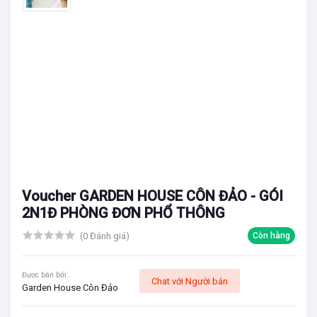
Voucher GARDEN HOUSE CÔN ĐẢO - GÓI
2N1Đ PHÒNG ĐƠN PHỔ THÔNG
(0 Đánh giá)
Còn hàng
Được bán bởi:
Chat với Người bán
Garden House Côn Đảo