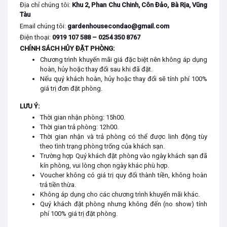
Địa chỉ chúng tôi:
Khu 2, Phan Chu Chinh, Côn Đảo, Bà Rịa, Vũng
Tàu
Email chúng tôi:
gardenhousecondao@gmail.com
Điện thoại:
0919 107 588 – 0254 350 8767
CHÍNH SÁCH HỦY ĐẶT PHÒNG:
Chương trình khuyến mãi giá đặc biệt nên không áp dụng
hoàn, hủy hoặc thay đổi sau khi đã đặt.
Nếu quý khách hoàn, hủy hoặc thay đổi sẽ tính phí 100%
giá trị đơn đặt phòng.
LƯU Ý:
Thời gian nhận phòng: 15h00.
Thời gian trả phòng: 12h00.
Thời gian nhận và trả phòng có thể được linh động tùy
theo tình trạng phòng trống của khách sạn.
Trường hợp Quý khách đặt phòng vào ngày khách sạn đã
kín phòng, vui lòng chọn ngày khác phù hợp.
Voucher không có giá trị quy đổi thành tiền, không hoàn
trả tiền thừa.
Không áp dụng cho các chương trình khuyến mãi khác.
Quý khách đặt phòng nhưng không đến (no show) tính
phí 100% giá trị đặt phòng.