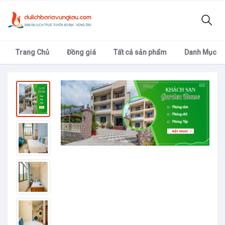
Trang Chủ
Đồng giá
Tất cả sản phẩm
Danh Mục