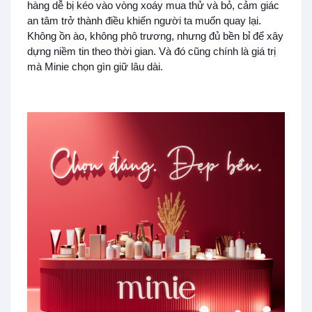
hàng dễ bị kéo vào vòng xoáy mua thử và bỏ, cảm giác
an tâm trở thành điều khiến người ta muốn quay lại.
Không ồn ào, không phô trương, nhưng đủ bền bỉ để xây
dựng niềm tin theo thời gian. Và đó cũng chính là giá trị
mà Minie chọn gìn giữ lâu dài.