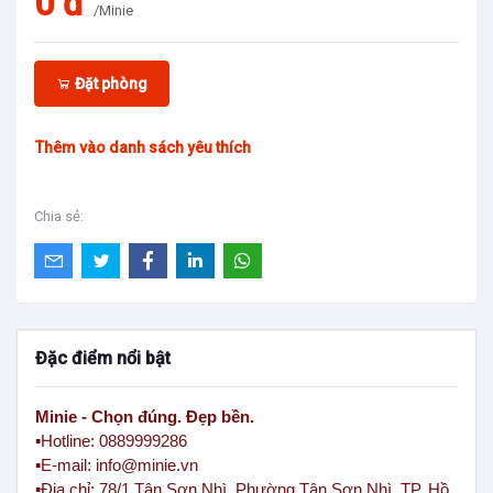
0 đ
/Minie
Đặt phòng
Thêm vào danh sách yêu thích
Chia sẻ:
Đặc điểm nổi bật
Minie - Chọn đúng. Đẹp bền.
▪️Hotline: 0889999286
▪️E-mail: info@minie.vn
▪️Địa chỉ: 78/1 Tân Sơn Nhì, Phường Tân Sơn Nhì, TP. Hồ