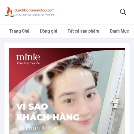
Trang Chủ
Đồng giá
Tất cả sản phẩm
Danh Mục