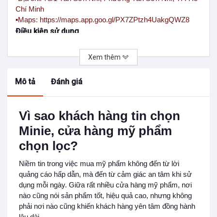
Chí Minh
▪️
Maps: https://maps.app.goo.gl/PX7ZPtzh4UakgQWZ8
Điều kiện sử dụng
Xem thêm
Mô tả
Đánh giá
Vì sao khách hàng tin chọn
Minie, cửa hàng mỹ phẩm
chọn lọc?
Niềm tin trong việc mua mỹ phẩm không đến từ lời
quảng cáo hấp dẫn, mà đến từ cảm giác an tâm khi sử
dụng mỗi ngày. Giữa rất nhiều cửa hàng mỹ phẩm, nơi
nào cũng nói sản phẩm tốt, hiệu quả cao, nhưng không
phải nơi nào cũng khiến khách hàng yên tâm đồng hành
lâu dài.