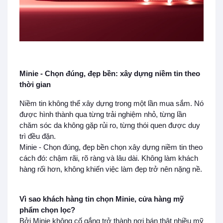
Minie - Chọn đúng, đẹp bền: xây dựng niềm tin theo
thời gian
Niềm tin không thể xây dựng trong một lần mua sắm. Nó
được hình thành qua từng trải nghiệm nhỏ, từng lần
chăm sóc da không gặp rủi ro, từng thói quen được duy
trì đều đặn.
Minie - Chọn đúng, đẹp bền chọn xây dựng niềm tin theo
cách đó: chậm rãi, rõ ràng và lâu dài. Không làm khách
hàng rối hơn, không khiến việc làm đẹp trở nên nặng nề.
Vì sao khách hàng tin chọn Minie, cửa hàng mỹ
phẩm chọn lọc?
Bởi Minie không cố gắng trở thành nơi bán thật nhiều mỹ