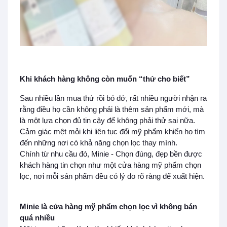
Khi khách hàng không còn muốn “thử cho biết”
Sau nhiều lần mua thử rồi bỏ dở, rất nhiều người nhận ra
rằng điều họ cần không phải là thêm sản phẩm mới, mà
là một lựa chọn đủ tin cậy để không phải thử sai nữa.
Cảm giác mệt mỏi khi liên tục đổi mỹ phẩm khiến họ tìm
đến những nơi có khả năng chọn lọc thay mình.
Chính từ nhu cầu đó, Minie - Chọn đúng, đẹp bền được
khách hàng tin chọn như một cửa hàng mỹ phẩm chọn
lọc, nơi mỗi sản phẩm đều có lý do rõ ràng để xuất hiện.
Minie là cửa hàng mỹ phẩm chọn lọc vì không bán
quá nhiều