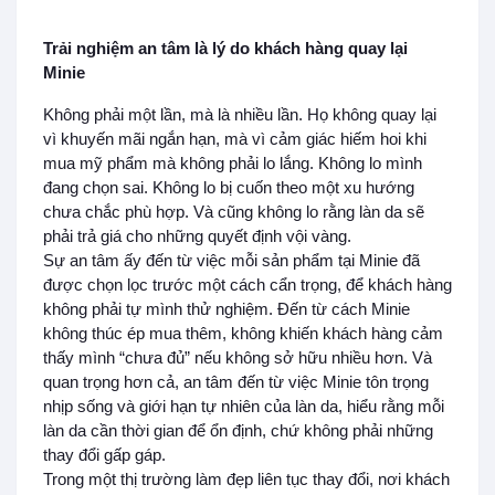
Trải nghiệm an tâm là lý do khách hàng quay lại
Minie
Không phải một lần, mà là nhiều lần. Họ không quay lại
vì khuyến mãi ngắn hạn, mà vì cảm giác hiếm hoi khi
mua mỹ phẩm mà không phải lo lắng. Không lo mình
đang chọn sai. Không lo bị cuốn theo một xu hướng
chưa chắc phù hợp. Và cũng không lo rằng làn da sẽ
phải trả giá cho những quyết định vội vàng.
Sự an tâm ấy đến từ việc mỗi sản phẩm tại Minie đã
được chọn lọc trước một cách cẩn trọng, để khách hàng
không phải tự mình thử nghiệm. Đến từ cách Minie
không thúc ép mua thêm, không khiến khách hàng cảm
thấy mình “chưa đủ” nếu không sở hữu nhiều hơn. Và
quan trọng hơn cả, an tâm đến từ việc Minie tôn trọng
nhịp sống và giới hạn tự nhiên của làn da, hiểu rằng mỗi
làn da cần thời gian để ổn định, chứ không phải những
thay đổi gấp gáp.
Trong một thị trường làm đẹp liên tục thay đổi, nơi khách