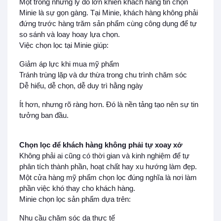
Một trong những lý do lớn khiến khách hàng tin chọn
Minie là sự gọn gàng. Tại Minie, khách hàng không phải
đứng trước hàng trăm sản phẩm cùng công dụng để tự
so sánh và loay hoay lựa chọn.
Việc chọn lọc tại Minie giúp:
Giảm áp lực khi mua mỹ phẩm
Tránh trùng lặp và dư thừa trong chu trình chăm sóc
Dễ hiểu, dễ chọn, dễ duy trì hằng ngày
Ít hơn, nhưng rõ ràng hơn. Đó là nền tảng tạo nên sự tin
tưởng ban đầu.
Chọn lọc để khách hàng không phải tự xoay xở
Không phải ai cũng có thời gian và kinh nghiệm để tự
phân tích thành phần, hoạt chất hay xu hướng làm đẹp.
Một cửa hàng mỹ phẩm chọn lọc đúng nghĩa là nơi làm
phần việc khó thay cho khách hàng.
Minie chọn lọc sản phẩm dựa trên:
Nhu cầu chăm sóc da thực tế