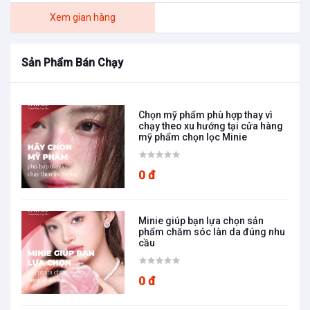
Xem gian hàng
Sản Phẩm Bán Chạy
Chọn mỹ phẩm phù hợp thay vì
chạy theo xu hướng tại cửa hàng
mỹ phẩm chọn lọc Minie
0 đ
Minie giúp bạn lựa chọn sản
phẩm chăm sóc làn da đúng nhu
cầu
0 đ