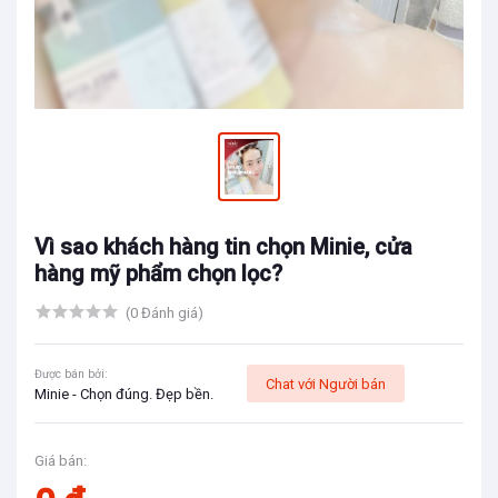
Vì sao khách hàng tin chọn Minie, cửa
hàng mỹ phẩm chọn lọc?
(0 Đánh giá)
Được bán bởi:
Chat với Người bán
Minie - Chọn đúng. Đẹp bền.
Giá bán: