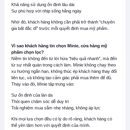
Khả năng sử dụng ổn định lâu dài
Sự phù hợp với nhịp sống hằng ngày
Nhờ đó, khách hàng không cần phải trở thành “chuyên
gia bất đắc dĩ” trước mỗi quyết định mua mỹ phẩm.
Vì sao khách hàng tin chọn Minie, cửa hàng mỹ
phẩm chọn lọc?
Niềm tin không đến từ lời hứa “hiệu quả nhanh”, mà đến
từ sự nhất quán trong cách làm. Minie không chạy theo
xu hướng ngắn hạn, không thúc ép khách hàng thay đổi
liên tục, và không tạo cảm giác phải mua thêm để đủ.
Thay vào đó, Minie tập trung vào:
Sự ổn định của làn da
Thói quen chăm sóc dễ duy trì
Trải nghiệm mua sắm nhẹ nhàng, không áp lực
Khi mọi lựa chọn đều có lý do rõ ràng, khách hàng có
thể yên tâm hơn với quyết định của mình.