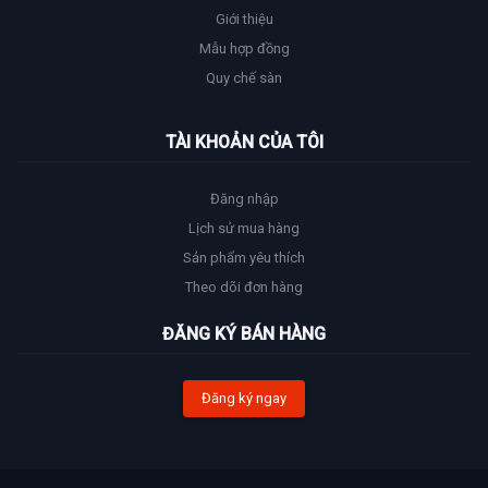
Giới thiệu
Mẫu hợp đồng
Quy chế sàn
TÀI KHOẢN CỦA TÔI
Đăng nhập
Lịch sử mua hàng
Sản phẩm yêu thích
Theo dõi đơn hàng
ĐĂNG KÝ BÁN HÀNG
Đăng ký ngay