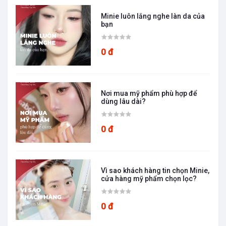
Minie luôn lắng nghe làn da của
bạn
0 đ
Nơi mua mỹ phẩm phù hợp để
dùng lâu dài?
0 đ
Vì sao khách hàng tin chọn Minie,
cửa hàng mỹ phẩm chọn lọc?
0 đ