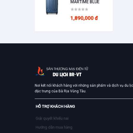
MARTIME BLUE
1,890,000 đ
Nơi kết nối khách hàng với những sản phẩm và dịch vụ du lị
đặc trưng của Bà Rịa Vũng Tàu.
HỖ TRỢ KHÁCH HÀNG
Giải quyết khiếu nai
Hướng dẫn mua hàng