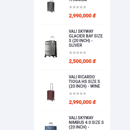
2,990,000 đ
VALI SKYWAY
GLACIER BAY SIZE
S (20 INCH) -
SLIVER
2,500,000 đ
VALI RICARDO
TIOGA HS SIZE S
(20 INCH) - WINE
2,990,000 đ
VALI SKYWAY
NIMBUS 4.0 SIZE S
(20 INCH) -