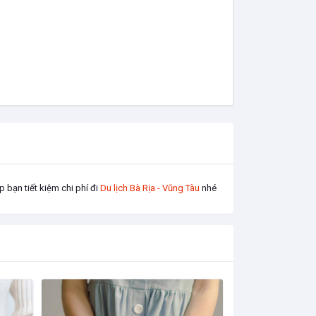
 bạn tiết kiệm chi phí đi
Du lịch Bà Rịa - Vũng Tàu
nhé