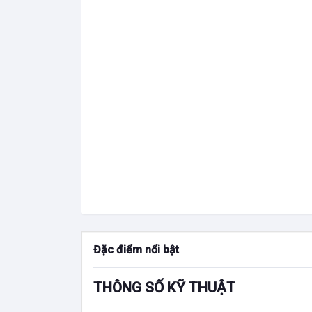
Đặc điểm nổi bật
THÔNG SỐ KỸ THUẬT