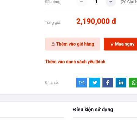
(
20
Còn 
Số lượng:
2,190,000 đ
Tổng giá:
Thêm vào giỏ hàng
Mua ngay
Thêm vào danh sách yêu thích
Chia sẻ:
Điều kiện sử dụng