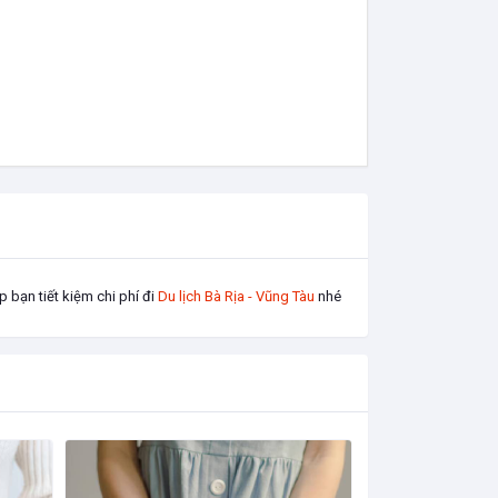
 bạn tiết kiệm chi phí đi
Du lịch Bà Rịa - Vũng Tàu
nhé