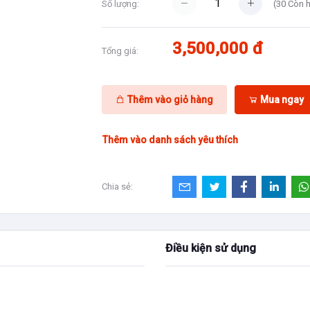
(
30
Còn 
Số lượng:
3,500,000 đ
Tổng giá:
Thêm vào giỏ hàng
Mua ngay
Thêm vào danh sách yêu thích
Chia sẻ:
Điều kiện sử dụng