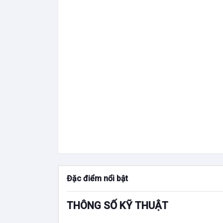
Đặc điểm nổi bật
THÔNG SỐ KỸ THUẬT