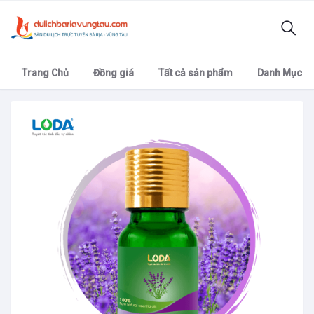
Trang Chủ
Đồng giá
Tất cả sản phẩm
Danh Mục