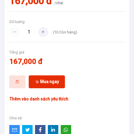
167,000 đ
/chai
Số lượng:
(
10
Còn hàng)
Tổng giá:
167,000 đ
Mua ngay
Thêm vào danh sách yêu thích
Chia sẻ: