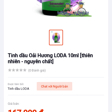
Tinh dầu Oải Hương LODA 10ml [thiên
nhiên - nguyên chất]
(0 Đánh giá)
Được bán bởi:
Chat với Người bán
Tinh dầu LODA
Giá bán: