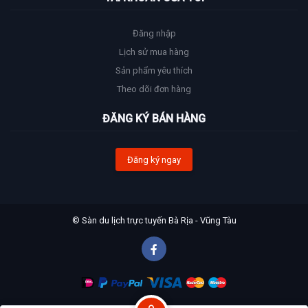
Đăng nhập
Lịch sử mua hàng
Sản phẩm yêu thích
Theo dõi đơn hàng
ĐĂNG KÝ BÁN HÀNG
Đăng ký ngay
© Sàn du lịch trực tuyến Bà Rịa - Vũng Tàu