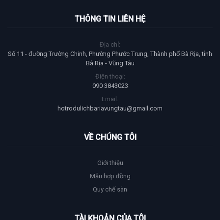
THÔNG TIN LIÊN HỆ
Địa chỉ:
Số 11 - đường Trường Chinh, Phường Phước Trung, Thành phố Bà Rịa, tỉnh
Bà Rịa - Vũng Tàu
Điện thoại:
090 3843023
Email:
hotrodulichbariavungtau@gmail.com
VỀ CHÚNG TÔI
Giới thiệu
Mẫu hợp đồng
Quy chế sàn
TÀI KHOẢN CỦA TÔI