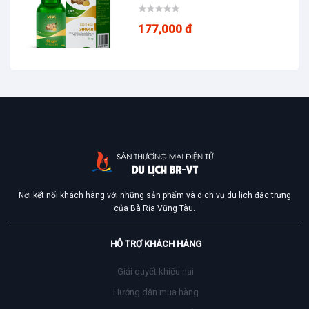
177,000 đ
Nơi kết nối khách hàng với những sản phẩm và dịch vụ du lịch đặc trưng
của Bà Rịa Vũng Tàu.
HỖ TRỢ KHÁCH HÀNG
Giải quyết khiếu nai
Hướng dẫn mua hàng