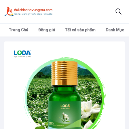
Trang Chủ
Đồng giá
Tất cả sản phẩm
Danh Mục