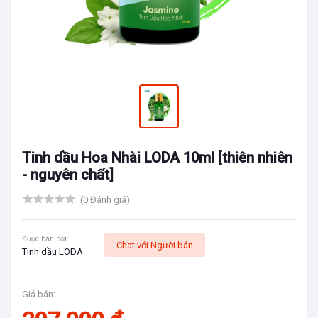
Tinh dầu Hoa Nhài LODA 10ml [thiên nhiên
- nguyên chất]
(0 Đánh giá)
Được bán bởi:
Chat với Người bán
Tinh dầu LODA
Giá bán: