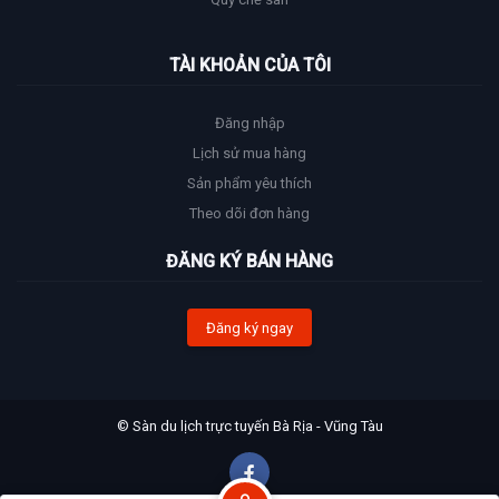
TÀI KHOẢN CỦA TÔI
Đăng nhập
Lịch sử mua hàng
Sản phẩm yêu thích
Theo dõi đơn hàng
ĐĂNG KÝ BÁN HÀNG
Đăng ký ngay
© Sàn du lịch trực tuyến Bà Rịa - Vũng Tàu