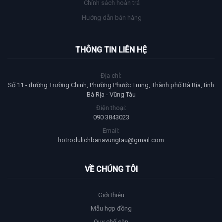
Chính sách hoàn trả
Hướng dẫn bán hàng
THÔNG TIN LIÊN HỆ
Địa chỉ:
Số 11 - đường Trường Chinh, Phường Phước Trung, Thành phố Bà Rịa, tỉnh
Bà Rịa - Vũng Tàu
Điện thoại:
090 3843023
Email:
hotrodulichbariavungtau@gmail.com
VỀ CHÚNG TÔI
Giới thiệu
Mẫu hợp đồng
Quy chế sàn