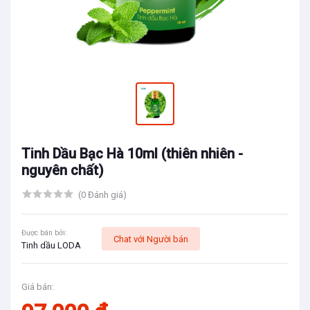
Tinh Dầu Bạc Hà 10ml (thiên nhiên -
nguyên chất)
(0 Đánh giá)
Được bán bởi:
Chat với Người bán
Tinh dầu LODA
Giá bán: