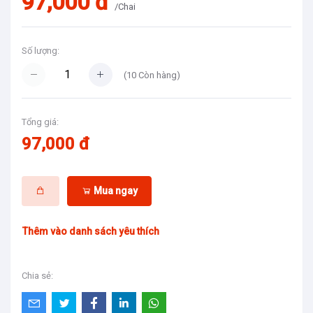
97,000 đ
/Chai
Số lượng:
(
10
Còn hàng)
Tổng giá:
97,000 đ
Mua ngay
Thêm vào danh sách yêu thích
Chia sẻ: