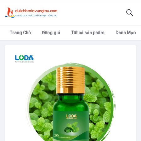
Trang Chủ
Đồng giá
Tất cả sản phẩm
Danh Mục