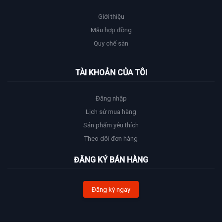
Giới thiệu
Mẫu hợp đồng
Quy chế sàn
TÀI KHOẢN CỦA TÔI
Đăng nhập
Lịch sử mua hàng
Sản phẩm yêu thích
Theo dõi đơn hàng
ĐĂNG KÝ BÁN HÀNG
Đăng ký ngay