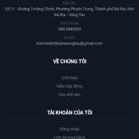
Địa chỉ:
Số 11 - đường Trường Chinh, Phường Phước Trung, Thành phố Bà Rịa, tỉnh
Bà Rịa - Vũng Tàu
Điện thoại:
090 3843023
Email:
hotrodulichbariavungtau@gmail.com
VỀ CHÚNG TÔI
Giới thiệu
Mẫu hợp đồng
Quy chế sàn
TÀI KHOẢN CỦA TÔI
Đăng nhập
Lịch sử mua hàng