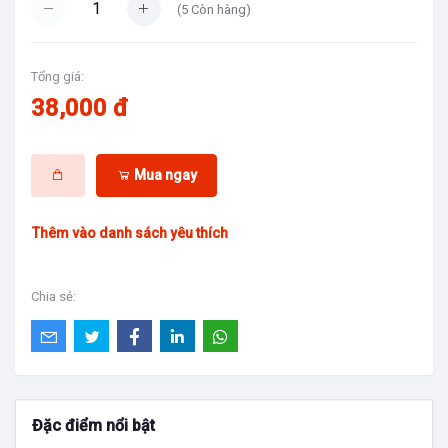
(
5
Còn hàng)
Tổng giá:
38,000 đ
Mua ngay
Thêm vào danh sách yêu thích
Chia sẻ:
Đặc điểm nổi bật