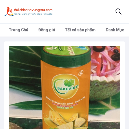
Trang Chủ
Đồng giá
Tất cả sản phẩm
Danh Mục