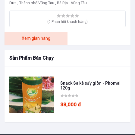
Dừa , Thành phố Vũng Tàu , Bà Rịa - Vũng Tàu
(0 Phản hồi khách hàng)
Xem gian hàng
Sản Phẩm Bán Chạy
Snack Sa kê sấy giòn - Phomai
120g
38,000 đ