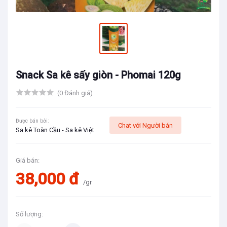
Snack Sa kê sấy giòn - Phomai 120g
(0 Đánh giá)
Được bán bởi:
Chat với Người bán
Sa kê Toàn Cầu - Sa kê Việt
Giá bán:
38,000 đ
/gr
Số lượng: