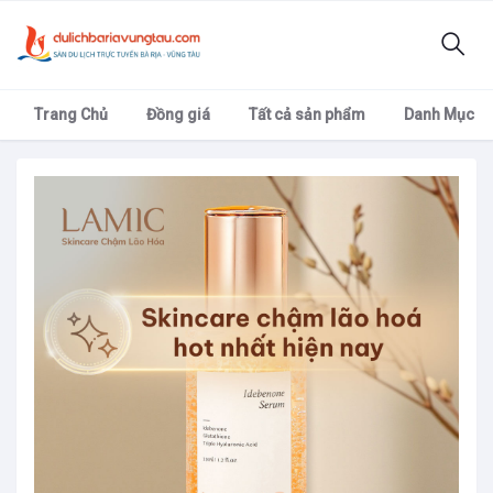
Trang Chủ
Đồng giá
Tất cả sản phẩm
Danh Mục