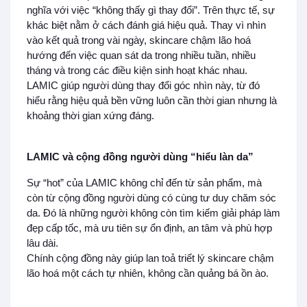
nghĩa với việc “không thấy gì thay đổi”. Trên thực tế, sự
khác biệt nằm ở cách đánh giá hiệu quả. Thay vì nhìn
vào kết quả trong vài ngày, skincare chậm lão hoá
hướng đến việc quan sát da trong nhiều tuần, nhiều
tháng và trong các điều kiện sinh hoạt khác nhau.
LAMIC giúp người dùng thay đổi góc nhìn này, từ đó
hiểu rằng hiệu quả bền vững luôn cần thời gian nhưng là
khoảng thời gian xứng đáng.
LAMIC và cộng đồng người dùng “hiểu làn da”
Sự “hot” của LAMIC không chỉ đến từ sản phẩm, mà
còn từ cộng đồng người dùng có cùng tư duy chăm sóc
da. Đó là những người không còn tìm kiếm giải pháp làm
đẹp cấp tốc, mà ưu tiên sự ổn định, an tâm và phù hợp
lâu dài.
Chính cộng đồng này giúp lan toả triết lý skincare chậm
lão hoá một cách tự nhiên, không cần quảng bá ồn ào.