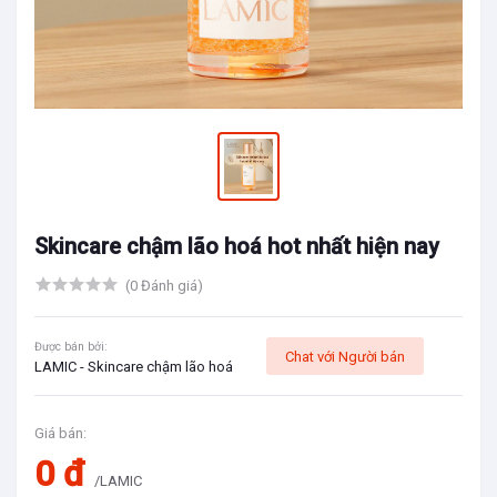
Skincare chậm lão hoá hot nhất hiện nay
(0 Đánh giá)
Được bán bởi:
Chat với Người bán
LAMIC - Skincare chậm lão hoá
Giá bán:
0 đ
/LAMIC