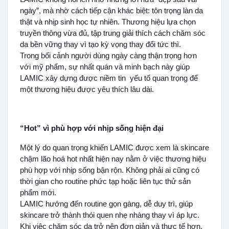
ngày”, mà nhờ cách tiếp cận khác biệt: tôn trọng làn da
thật và nhịp sinh học tự nhiên. Thương hiệu lựa chọn
truyền thông vừa đủ, tập trung giải thích cách chăm sóc
da bền vững thay vì tạo kỳ vọng thay đổi tức thì.
Trong bối cảnh người dùng ngày càng thận trọng hơn
với mỹ phẩm, sự nhất quán và minh bạch này giúp
LAMIC xây dựng được niềm tin yếu tố quan trọng để
một thương hiệu được yêu thích lâu dài.
“Hot” vì phù hợp với nhịp sống hiện đại
Một lý do quan trọng khiến LAMIC được xem là skincare
chậm lão hoá hot nhất hiện nay nằm ở việc thương hiệu
phù hợp với nhịp sống bận rộn. Không phải ai cũng có
thời gian cho routine phức tạp hoặc liên tục thử sản
phẩm mới.
LAMIC hướng đến routine gọn gàng, dễ duy trì, giúp
skincare trở thành thói quen nhẹ nhàng thay vì áp lực.
Khi việc chăm sóc da trở nên đơn giản và thực tế hơn,