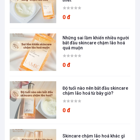
0 đ
Những sai lầm khiến nhiều người
bắt đầu skincare chậm lão hoá
quá muộn
0 đ
Độ tuổi nào nên bắt đầu skincare
chậm lão hoá từ bây giờ?
0 đ
Skincare chậm lão hoá khác gì