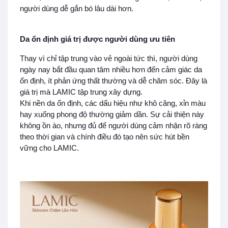
người dùng dễ gắn bó lâu dài hơn.
Da ổn định giá trị được người dùng ưu tiên
Thay vì chỉ tập trung vào vẻ ngoài tức thì, người dùng
ngày nay bắt đầu quan tâm nhiều hơn đến cảm giác da
ổn định, ít phản ứng thất thường và dễ chăm sóc. Đây là
giá trị mà LAMIC tập trung xây dựng.
Khi nền da ổn định, các dấu hiệu như khô căng, xỉn màu
hay xuống phong độ thường giảm dần. Sự cải thiện này
không ồn ào, nhưng đủ để người dùng cảm nhận rõ ràng
theo thời gian và chính điều đó tạo nên sức hút bền
vững cho LAMIC.