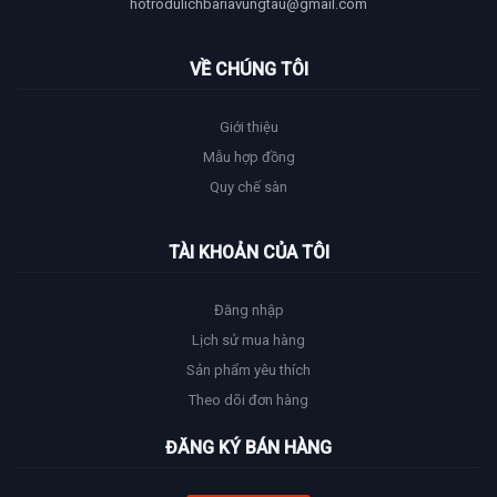
hotrodulichbariavungtau@gmail.com
VỀ CHÚNG TÔI
Giới thiệu
Mẫu hợp đồng
Quy chế sàn
TÀI KHOẢN CỦA TÔI
Đăng nhập
Lịch sử mua hàng
Sản phẩm yêu thích
Theo dõi đơn hàng
ĐĂNG KÝ BÁN HÀNG