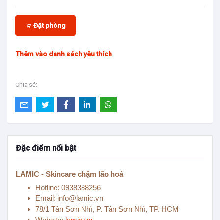
Đặt phòng
Thêm vào danh sách yêu thích
Chia sẻ:
Đặc điểm nổi bật
LAMIC - Skincare chậm lão hoá
Hotline: 0938388256
Email: info@lamic.vn
78/1 Tân Sơn Nhì, P. Tân Sơn Nhì, TP. HCM
Website:
lamic.vn