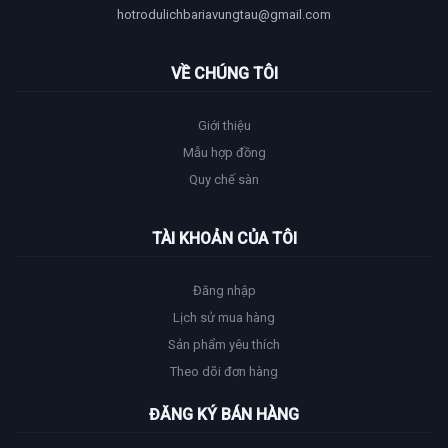
hotrodulichbariavungtau@gmail.com
VỀ CHÚNG TÔI
Giới thiệu
Mẫu hợp đồng
Quy chế sàn
TÀI KHOẢN CỦA TÔI
Đăng nhập
Lịch sử mua hàng
Sản phẩm yêu thích
Theo dõi đơn hàng
ĐĂNG KÝ BÁN HÀNG