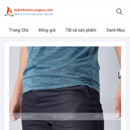
Trang Chủ
Đồng giá
Tất cả sản phẩm
Danh Mục