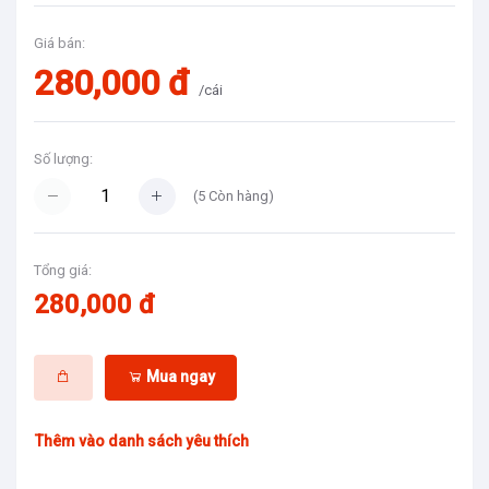
Giá bán:
280,000 đ
/cái
Số lượng:
(
5
Còn hàng)
Tổng giá:
280,000 đ
Mua ngay
Thêm vào danh sách yêu thích