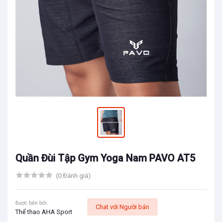
Quần Đùi Tập Gym Yoga Nam PAVO AT5
(0 Đánh giá)
Được bán bởi:
Chat với Người bán
Thể thao AHA Sport