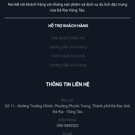
Nơi kết nối khách hàng với những sản phẩm và dịch vụ du lịch đặc trưng
của Bà Rịa Vũng Tàu.
HỖ TRỢ KHÁCH HÀNG
Giải quyết khiếu nai
Hướng dẫn mua hàng
Chính sách hoàn trả
Hướng dẫn bán hàng
THÔNG TIN LIÊN HỆ
Địa chỉ:
Số 11 - đường Trường Chinh, Phường Phước Trung, Thành phố Bà Rịa, tỉnh
Bà Rịa - Vũng Tàu
Điện thoại:
090 3843023
Email: