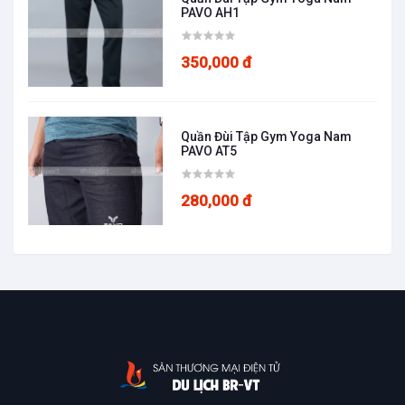
PAVO AH1
350,000 đ
Quần Đùi Tập Gym Yoga Nam
PAVO AT5
280,000 đ