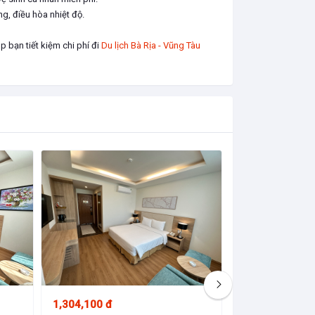
g, điều hòa nhiệt độ.
 bạn tiết kiệm chi phí đi
Du lịch Bà Rịa - Vũng Tàu
6,900,000 đ
1,304,100 đ