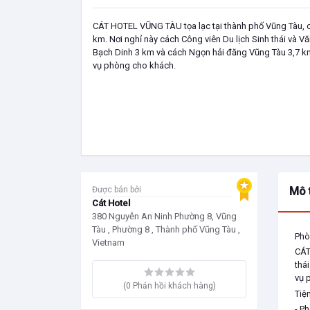
CÁT HOTEL VŨNG TÀU tọa lạc tại thành phố Vũng Tàu, c
km. Nơi nghỉ này cách Công viên Du lịch Sinh thái và 
Bạch Dinh 3 km và cách Ngọn hải đăng Vũng Tàu 3,7 km.
vụ phòng cho khách.
Được bán bởi
Mô 
Cát Hotel
380 Nguyễn An Ninh Phường 8, Vũng
Tàu , Phường 8 , Thành phố Vũng Tàu ,
Phò
Vietnam
CÁT
thá
vụ 
(0 Phản hồi khách hàng)
Tiện
- P