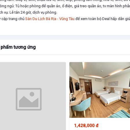
hòng ngủ: Tủ hoặc phòng để quần áo, ổ điện, giá treo quần áo, tv màn hình phẳn
ch vụ: Lễ tân 24 giờ, dịch vụ phòng.
y cập trang chủ
Sàn Du Lịch Bà Rịa - Vũng Tàu
để xem toàn bộ Deal hấp dẫn giúp
 phẩm tương ứng
1,428,000 đ