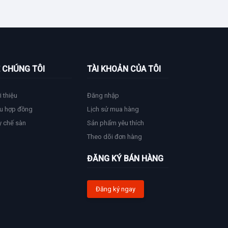
 CHÚNG TÔI
TÀI KHOẢN CỦA TÔI
i thiệu
Đăng nhập
u hợp đồng
Lịch sử mua hàng
y chế sàn
Sản phẩm yêu thích
Theo dõi đơn hàng
ĐĂNG KÝ BÁN HÀNG
Đăng ký ngay