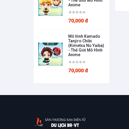
- Thế Giới Mô Hình
Anime
70,000 đ
Mô hình Kamado
Tanjiro Chibi
(Kimetsu No Yaiba)
- Thế Giới Mô Hình
Anime
70,000 đ