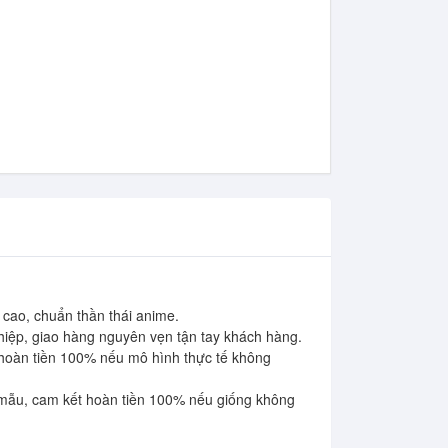
 cao, chuẩn thần thái anime.

iệp, giao hàng nguyên vẹn tận tay khách hàng.

hoàn tiền 100% nếu mô hình thực tế không 
 mẫu, cam kết hoàn tiền 100% nếu giống không 