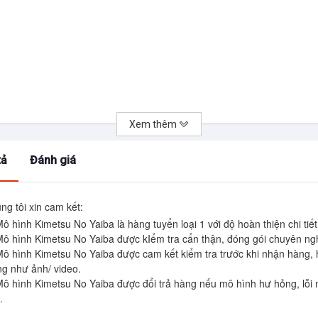
Xem thêm
tả
Đánh giá
ng tôi xin cam kết:
Mô hình Kimetsu No Yaiba là hàng tuyển loại 1 với độ hoàn thiện chi tiết
Mô hình Kimetsu No Yaiba được kIểm tra cẩn thận, đóng gói chuyên ngh
Mô hình Kimetsu No Yaiba được cam kết kiểm tra trước khi nhận hàng, 
ng như ảnh/ video.

Mô hình Kimetsu No Yaiba được đổi trả hàng nếu mô hình hư hỏng, lỗi

