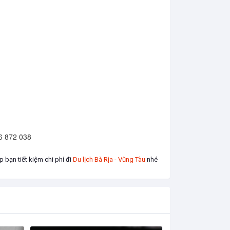
6 872 038

 bạn tiết kiệm chi phí đi
Du lịch Bà Rịa - Vũng Tàu
nhé