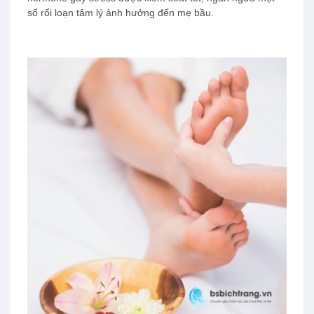
số rối loạn tâm lý ảnh hưởng đến mẹ bầu.