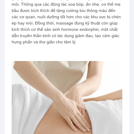
mỏi. Thông qua các động tác xoa bóp, ấn nhẹ, cơ thể mẹ
bầu được kích thích để tăng cường lưu thông máu đến
các cơ quan, nuôi dưỡng tốt hơn cho các khu vực bị chèn
ép hay mỏi. Đồng thời, massage đúng kỹ thuật còn giúp
kích thích cơ thể sản sinh hormone endorphin, một chất
dẫn truyền thần kinh có tác dụng giảm đau, tạo cảm giác
hưng phấn và thư giãn cho tâm lý.