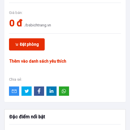
Giá bán:
0 đ
/bsbichtrang.vn
Đặt phòng
Thêm vào danh sách yêu thích
Chia sẻ:
Đặc điểm nổi bật