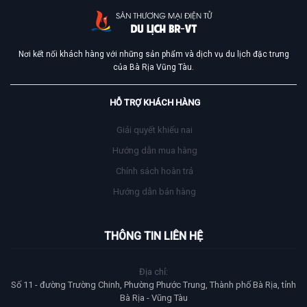
Nơi kết nối khách hàng với những sản phẩm và dịch vụ du lịch đặc trưng
của Bà Rịa Vũng Tàu.
HỖ TRỢ KHÁCH HÀNG
Giải quyết khiếu nai
Hướng dẫn mua hàng
Chính sách hoàn trả
Hướng dẫn bán hàng
THÔNG TIN LIÊN HỆ
Địa chỉ:
Số 11 - đường Trường Chinh, Phường Phước Trung, Thành phố Bà Rịa, tỉnh
Bà Rịa - Vũng Tàu