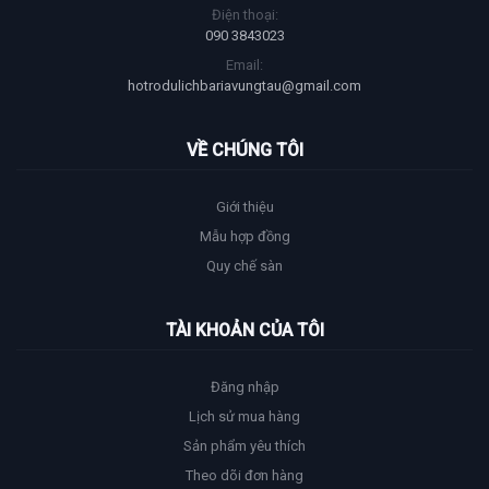
Điện thoại:
090 3843023
Email:
hotrodulichbariavungtau@gmail.com
VỀ CHÚNG TÔI
Giới thiệu
Mẫu hợp đồng
Quy chế sàn
TÀI KHOẢN CỦA TÔI
Đăng nhập
Lịch sử mua hàng
Sản phẩm yêu thích
Theo dõi đơn hàng