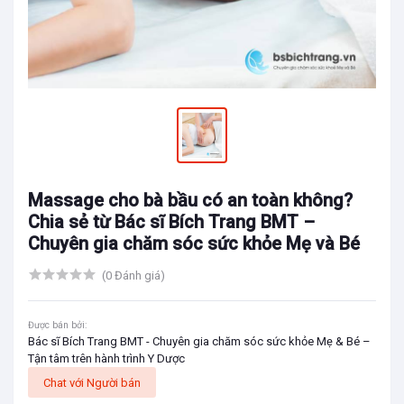
Massage cho bà bầu có an toàn không?
Chia sẻ từ Bác sĩ Bích Trang BMT –
Chuyên gia chăm sóc sức khỏe Mẹ và Bé
(0 Đánh giá)
Được bán bởi:
Bác sĩ Bích Trang BMT - Chuyên gia chăm sóc sức khỏe Mẹ & Bé –
Tận tâm trên hành trình Y Dược
Chat với Người bán