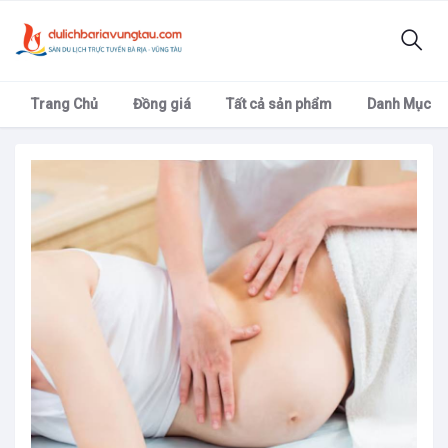
Trang Chủ
Đồng giá
Tất cả sản phẩm
Danh Mục