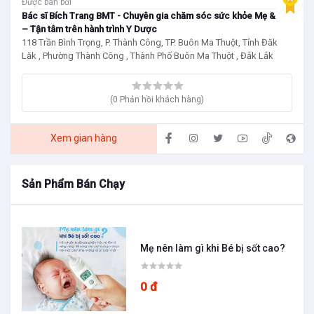
Được bán bởi
Bác sĩ Bích Trang BMT - Chuyên gia chăm sóc sức khỏe Mẹ & Bé
– Tận tâm trên hành trình Y Dược
118 Trần Bình Trọng, P. Thành Công, TP. Buôn Ma Thuột, Tỉnh Đăk
Lăk , Phường Thành Công , Thành Phố Buôn Ma Thuột , Đắk Lắk
(0 Phản hồi khách hàng)
Xem gian hàng
Sản Phẩm Bán Chạy
Mẹ nên làm gì khi Bé bị sốt cao?
0 đ