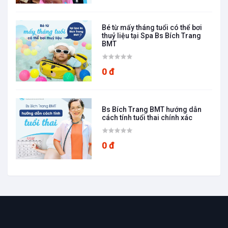
Bé từ mấy tháng tuổi có thể bơi
thuỷ liệu tại Spa Bs Bích Trang
BMT
0 đ
Bs Bích Trang BMT hướng dẫn
cách tính tuổi thai chính xác
0 đ