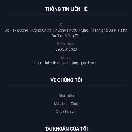
THÔNG TIN LIÊN HỆ
Địa chỉ:
Số 11 - đường Trường Chinh, Phường Phước Trung, Thành phố Bà Rịa, tỉnh
Bà Rịa - Vũng Tàu
Điện thoại:
090 3843023
Email:
hotrodulichbariavungtau@gmail.com
VỀ CHÚNG TÔI
Giới thiệu
Mẫu hợp đồng
Quy chế sàn
TÀI KHOẢN CỦA TÔI