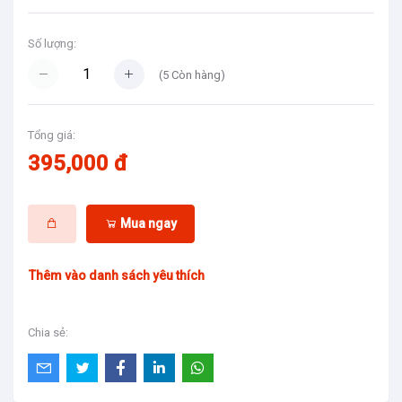
Số lượng:
(
5
Còn hàng)
Tổng giá:
395,000 đ
Mua ngay
Thêm vào danh sách yêu thích
Chia sẻ: