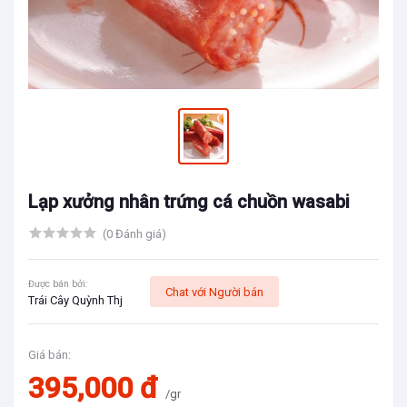
Lạp xưởng nhân trứng cá chuồn wasabi
(0 Đánh giá)
Được bán bởi:
Chat với Người bán
Trái Cây Quỳnh Thj
Giá bán:
395,000 đ
/gr