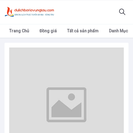
Trang Chủ
Đồng giá
Tất cả sản phẩm
Danh Mục