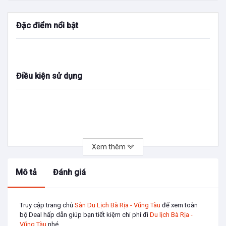
Đặc điểm nổi bật
Điều kiện sử dụng
Xem thêm
Mô tả
Đánh giá
Truy cập trang chủ
Sàn Du Lịch Bà Rịa - Vũng Tàu
để xem toàn
bộ Deal hấp dẫn giúp bạn tiết kiệm chi phí đi
Du lịch Bà Rịa -
Vũng Tàu
nhé