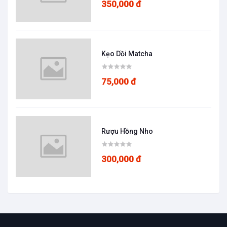
350,000 đ
Kẹo Dồi Matcha
75,000 đ
Rượu Hồng Nho
300,000 đ