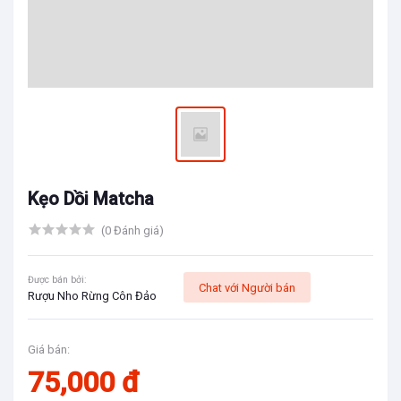
Kẹo Dồi Matcha
(0 Đánh giá)
Được bán bởi:
Chat với Người bán
Rượu Nho Rừng Côn Đảo
Giá bán:
75,000 đ