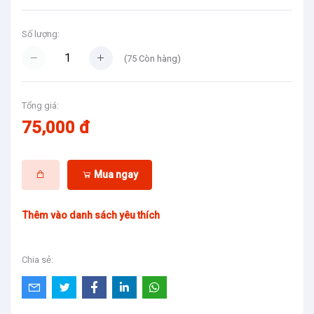
Số lượng:
(
75
Còn hàng)
Tổng giá:
75,000 đ
Mua ngay
Thêm vào danh sách yêu thích
Chia sẻ: