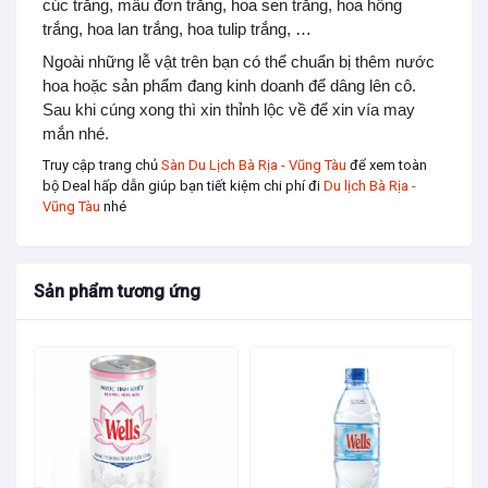
cúc trắng, mẫu đơn trắng, hoa sen trắng, hoa hồng
trắng, hoa lan trắng, hoa tulip trắng, …
Ngoài những lễ vật trên bạn có thể chuẩn bị thêm nước
hoa hoặc sản phẩm đang kinh doanh để dâng lên cô.
Sau khi cúng xong thì xin thỉnh lộc về để xin vía may
mắn nhé.
Truy cập trang chủ
Sàn Du Lịch Bà Rịa - Vũng Tàu
để xem toàn
bộ Deal hấp dẫn giúp bạn tiết kiệm chi phí đi
Du lịch Bà Rịa -
Vũng Tàu
nhé
Sản phẩm tương ứng