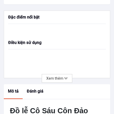
Đặc điểm nổi bật
Điều kiện sử dụng
Xem thêm
Mô tả
Đánh giá
Đồ lễ Cô Sáu Côn Đảo