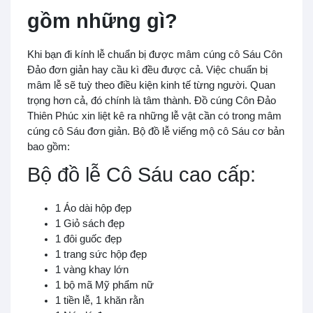
gồm những gì?
Khi bạn đi kính lễ chuẩn bị được mâm cúng cô Sáu Côn
Đảo đơn giản hay cầu kì đều được cả. Việc chuẩn bị
mâm lễ sẽ tuỳ theo điều kiện kinh tế từng người. Quan
trọng hơn cả, đó chính là tâm thành. Đồ cúng Côn Đảo
Thiên Phúc xin liệt kê ra những lễ vật cần có trong mâm
cúng cô Sáu đơn giản. Bộ đồ lễ viếng mộ cô Sáu cơ bản
bao gồm:
Bộ đồ lễ Cô Sáu cao cấp:
1 Áo dài hộp đẹp
1 Giỏ sách đẹp
1 đôi guốc đẹp
1 trang sức hộp đẹp
1 vàng khay lớn
1 bộ mã Mỹ phẩm nữ
1 tiền lễ, 1 khăn rằn