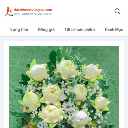
Trang Chủ
Đồng giá
Tất cả sản phẩm
Danh Mục