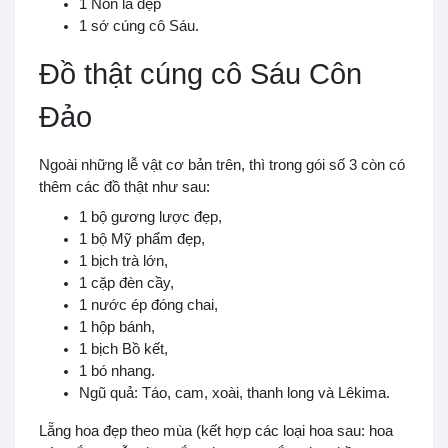
1 Nón lá đẹp
1 sớ cúng cô Sáu.
Đồ thật cúng cô Sáu Côn
Đảo
Ngoài những lễ vật cơ bản trên, thì trong gói số 3 còn có
thêm các đồ thật như sau:
1 bộ gương lược đẹp,
1 bộ Mỹ phẩm đẹp,
1 bịch trà lớn,
1 cặp đèn cầy,
1 nước ép đóng chai,
1 hộp bánh,
1 bịch Bồ kết,
1 bó nhang.
Ngũ quả: Táo, cam, xoài, thanh long và Lêkima.
Lẵng hoa đẹp theo mùa (kết hợp các loại hoa sau: hoa