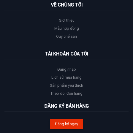
Email:
hotrodulichbariavungtau@gmail.com
VỀ CHÚNG TÔI
Giới thiệu
Mẫu hợp đồng
Quy chế sàn
TÀI KHOẢN CỦA TÔI
Đăng nhập
Lịch sử mua hàng
Sản phẩm yêu thích
Theo dõi đơn hàng
ĐĂNG KÝ BÁN HÀNG