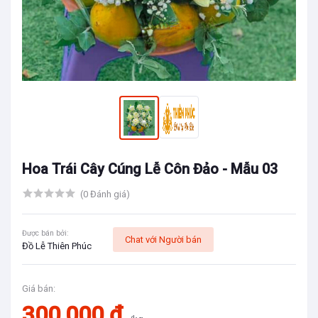
Hoa Trái Cây Cúng Lễ Côn Đảo - Mẫu 03
(0 Đánh giá)
Được bán bởi:
Chat với Người bán
Đồ Lễ Thiên Phúc
Giá bán:
300,000 đ