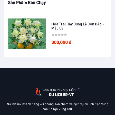
Xem gian hàng
Sản Phẩm Bán Chạy
Hoa Trái Cây Cúng Lễ Côn Đảo -
Mẫu 03
300,000 đ