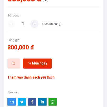
/kg
Số lượng:
(
10
Còn hàng)
Tổng giá:
300,000 đ
Mua ngay
Thêm vào danh sách yêu thích
Chia sẻ: