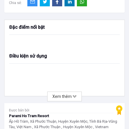
Chia sẻ:
Đặc điểm nổi bật
Điều kiện sử dụng
Xem thêm
Được bán bởi
Parami Ho Tram Resort
Ấp Hồ Tràm, Xã Phước Thuận, Huyện Xuyên Mộc, Tỉnh Bà Rịa-Vũng
Tàu, Việt Nam , Xã Phước Thuận , Huyện Xuyên Mộc , Vietnam