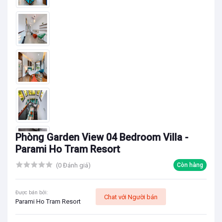
Phòng Garden View 04 Bedroom Villa -
Parami Ho Tram Resort
(0 Đánh giá)
Còn hàng
Được bán bởi:
Chat với Người bán
Parami Ho Tram Resort