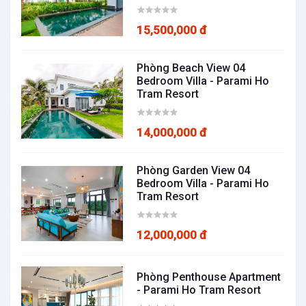
15,500,000 đ
Phòng Beach View 04
Bedroom Villa - Parami Ho
Tram Resort
14,000,000 đ
Phòng Garden View 04
Bedroom Villa - Parami Ho
Tram Resort
12,000,000 đ
Phòng Penthouse Apartment
- Parami Ho Tram Resort