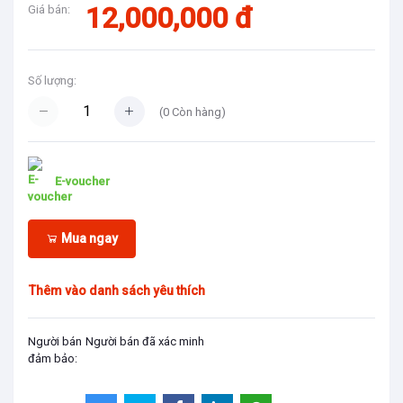
12,000,000 đ
Giá bán:
Số lượng:
(
0
Còn hàng)
E-voucher
Mua ngay
Thêm vào danh sách yêu thích
Người bán
Người bán đã xác minh
đảm bảo: