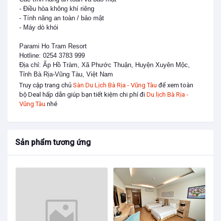
- Điều hòa không khí riêng

- Tính năng an toàn / bảo mật

- Máy dò khói

Parami Ho Tram Resort

Hotline: 0254 3783 999

Địa chỉ: Ấp Hồ Tràm, Xã Phước Thuận, Huyện Xuyên Mộc, 
Tỉnh Bà Rịa-Vũng Tàu, Việt Nam
Truy cập trang chủ
Sàn Du Lịch Bà Rịa - Vũng Tàu
để xem toàn
bộ Deal hấp dẫn giúp bạn tiết kiệm chi phí đi
Du lịch Bà Rịa -
Vũng Tàu
nhé
Sản phẩm tương ứng