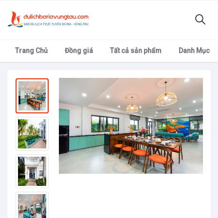
Trang Chủ
Đồng giá
Tất cả sản phẩm
Danh Mục