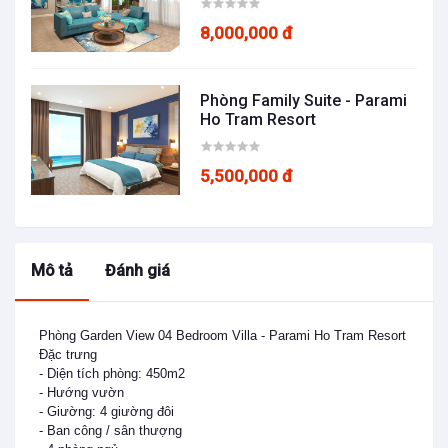
8,000,000 đ
Phòng Family Suite - Parami
Ho Tram Resort
5,500,000 đ
Mô tả
Đánh giá
Phòng Garden View 04 Bedroom Villa - Parami Ho Tram Resort

Đặc trưng

- Diện tích phòng: 450m2

- Hướng vườn

- Giường: 4 giường đôi

- Ban công / sân thượng
