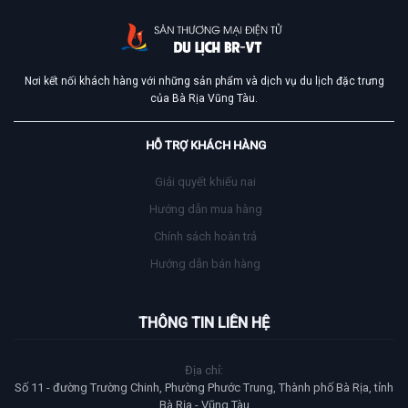
Nơi kết nối khách hàng với những sản phẩm và dịch vụ du lịch đặc trưng
của Bà Rịa Vũng Tàu.
HỖ TRỢ KHÁCH HÀNG
Giải quyết khiếu nai
Hướng dẫn mua hàng
Chính sách hoàn trả
Hướng dẫn bán hàng
THÔNG TIN LIÊN HỆ
Địa chỉ:
Số 11 - đường Trường Chinh, Phường Phước Trung, Thành phố Bà Rịa, tỉnh
Bà Rịa - Vũng Tàu