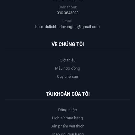
Điện thoại:
090 3843023
Email:
hotrodulichbariavungtau@gmail.com
VỀ CHÚNG TÔI
Giới thiệu
Mẫu hợp đồng
Quy chế sàn
TÀI KHOẢN CỦA TÔI
Đăng nhập
Lịch sử mua hàng
Sản phẩm yêu thích
Theo dõi đơn hàng