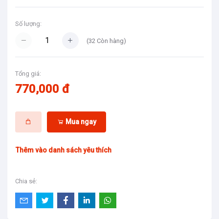
Số lượng:
(
32
Còn hàng)
Tổng giá:
770,000 đ
Mua ngay
Thêm vào danh sách yêu thích
Chia sẻ: