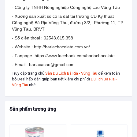
- Công ty TNHH Nông nghiệp Công nghệ cao Vũng Tàu
- Xưởng sản xuất sô cô la đặt tại trường CĐ Kỹ thuật
Công nghệ Bà Rịa Vũng Tàu, đường 3/2, Phường 11, TP.
Vũng Tàu, BRVT
- Số điện thoại : 02543.615.358
- Website : http://bariachocolate.com.vn/
- Fanpage: https://www.facebook.com/bariachocolate
- Email : bariacacao@gmail.com
Truy cập trang chủ
Sàn Du Lịch Bà Rịa - Vũng Tàu
để xem toàn
bộ Deal hấp dẫn giúp bạn tiết kiệm chi phí đi
Du lịch Bà Rịa -
Vũng Tàu
nhé
Sản phẩm tương ứng