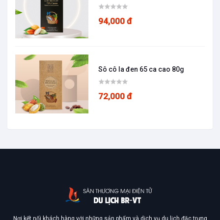
94,000 đ
Sô cô la đen 65 ca cao 80g
72,000 đ
Nơi kết nối khách hàng với những sản phẩm và dịch vụ du lịch đặc trưng