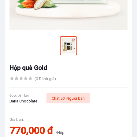
Hộp quà Gold
(0 Đánh giá)
Được bán bởi:
Chat với Người bán
Baria Chocolate
Giá bán:
770,000 đ
/Hộp