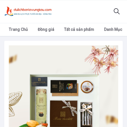
Trang Chủ
Đồng giá
Tất cả sản phẩm
Danh Mục