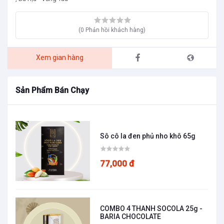
(0 Phản hồi khách hàng)
Xem gian hàng
Sản Phẩm Bán Chạy
Sô cô la đen phủ nho khô 65g
77,000 đ
COMBO 4 THANH SOCOLA 25g -
BARIA CHOCOLATE