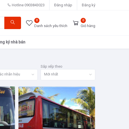
Hotline
0903843023
Đăng nhập
Đăng ký
0
0
Danh sách yêu thích
Giỏ hàng
ng ký nhà bán
Sắp xếp theo
ác nhãn hiệu
Mới nhất