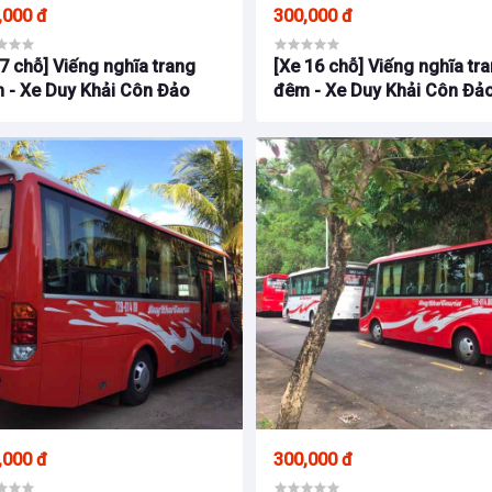
,000 đ
300,000 đ
7 chỗ] Viếng nghĩa trang
[Xe 16 chỗ] Viếng nghĩa tr
 - Xe Duy Khải Côn Đảo
đêm - Xe Duy Khải Côn Đả
,000 đ
300,000 đ