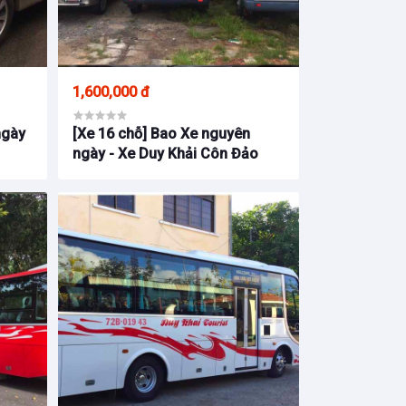
1,600,000 đ
ngày
[Xe 16 chỗ] Bao Xe nguyên
ngày - Xe Duy Khải Côn Đảo