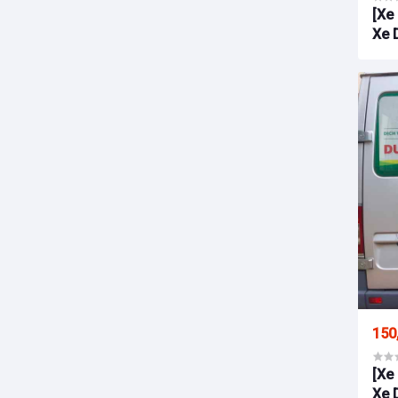
[Xe
Xe 
150
[Xe
Xe 