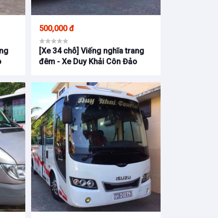
500,000 đ
ang
[Xe 34 chỗ] Viếng nghĩa trang
o
đêm - Xe Duy Khải Côn Đảo