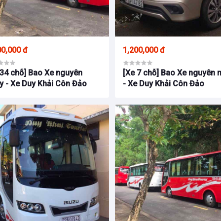
00,000 đ
1,200,000 đ
 34 chỗ] Bao Xe nguyên
[Xe 7 chỗ] Bao Xe nguyên 
y - Xe Duy Khải Côn Đảo
- Xe Duy Khải Côn Đảo