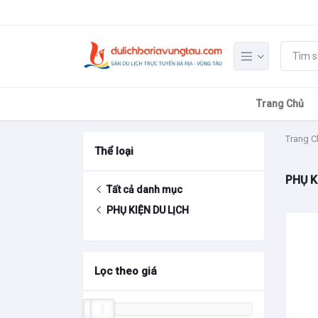
Trang Chủ
Trang C
Thể loại
PHỤ K
Tất cả danh mục
PHỤ KIỆN DU LỊCH
Lọc theo giá