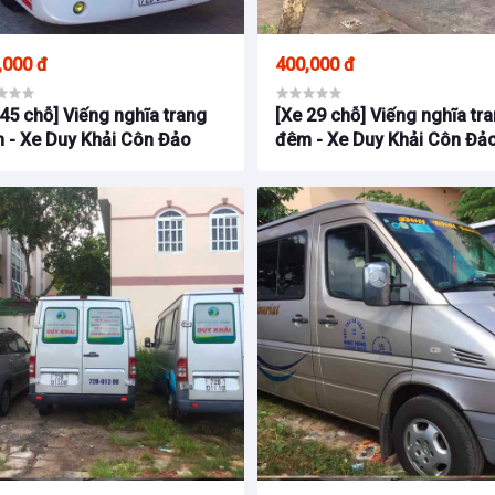
,000 đ
400,000 đ
45 chỗ] Viếng nghĩa trang
[Xe 29 chỗ] Viếng nghĩa tr
 - Xe Duy Khải Côn Đảo
đêm - Xe Duy Khải Côn Đả