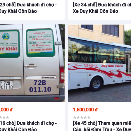
 29 chỗ] Đưa khách đi chợ -
[Xe 34 chỗ] Đưa khách đi c
Duy Khải Côn Đảo
Xe Duy Khải Côn Đảo
,000 đ
1,500,000 đ
 16 chỗ] Đưa khách đi chợ -
[Xe 45 chỗ] Tham quan mi
Duy Khải Côn Đảo
Cậu, bãi Đầm Trầu - Xe Du