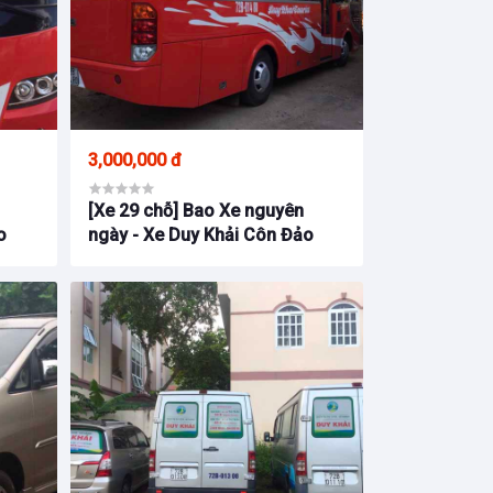
3,000,000 đ
[Xe 29 chỗ] Bao Xe nguyên
o
ngày - Xe Duy Khải Côn Đảo