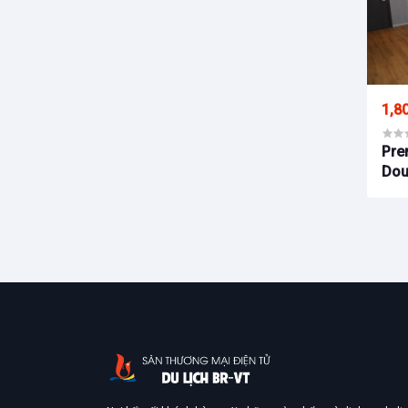
1,8
Pre
Dou