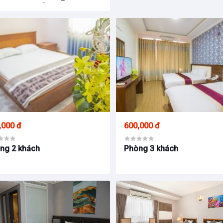
TES VŨNG TÀU
,000 đ
600,000 đ
ng 2 khách
Phòng 3 khách