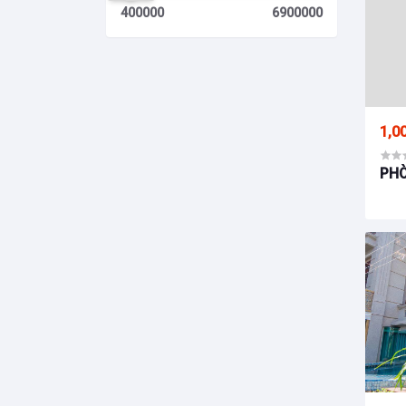
400000
6900000
1,0
PHÒ