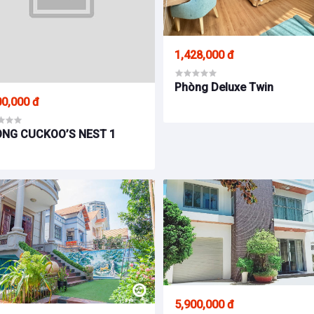
1,428,000 đ
Phòng Deluxe Twin
00,000 đ
NG CUCKOO’S NEST 1
5,900,000 đ