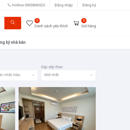
Hotline
0903843023
Đăng nhập
Đăng ký
0
0
Danh sách yêu thích
Giỏ hàng
ng ký nhà bán
Sắp xếp theo
ác nhãn hiệu
Mới nhất