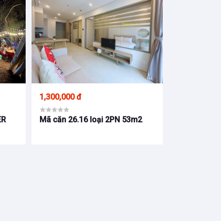
1,300,000 đ
ER
Mã căn 26.16 loại 2PN 53m2