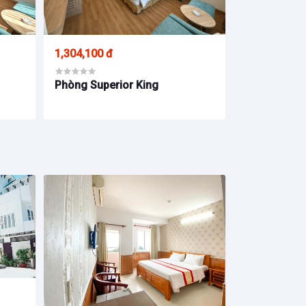
1,304,100 đ
Phòng Superior King