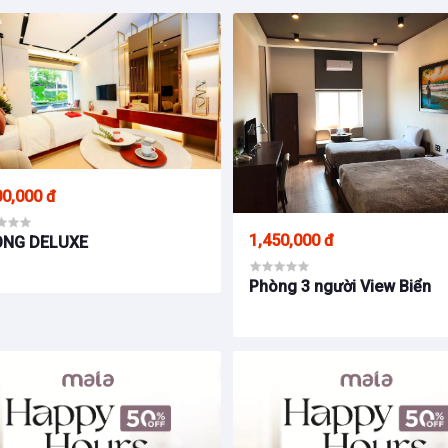
00,000 đ
1,450,000 đ
ÒNG DELUXE
Phòng 3 người View Biển