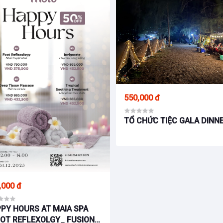
550,000 đ
TỔ CHỨC TIỆC GALA DINN
,000 đ
PY HOURS AT MAIA SPA
OT REFLEXOLGY_ FUSION